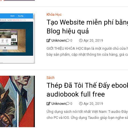
Khóa Học
Tạo Website miễn phí bằn
Blog hiệu quả
Unknown
0
Apr 20, 2019
GIỚI THIỆU KHÓA HỌC Bạn là một người chủ cửa 
bày sản phẩm, cập nhật thông tin cửa hàng, giá cả,
Sách
Thép Đã Tôi Thế Đấy ebo
audiobook full free
Unknown
0
Apr 20, 2019
Ứng dụng sách nói tốt nhất Việt Nam: T-audio Đâ
cho PC và IOS. Ứng dụng Taudio giúp bạn nghe sá