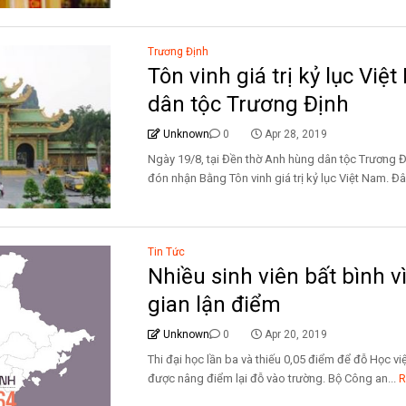
Trương Định
Tôn vinh giá trị kỷ lục Vi
dân tộc Trương Định
Unknown
0
Apr 28, 2019
Ngày 19/8, tại Đền thờ Anh hùng dân tộc Trương Đị
đón nhận Bằng Tôn vinh giá trị kỷ lục Việt Nam. Đâ.
Tin Tức
Nhiều sinh viên bất bình v
gian lận điểm
Unknown
0
Apr 20, 2019
Thi đại học lần ba và thiếu 0,05 điểm để đỗ Học v
được nâng điểm lại đỗ vào trường. Bộ Công an...
R