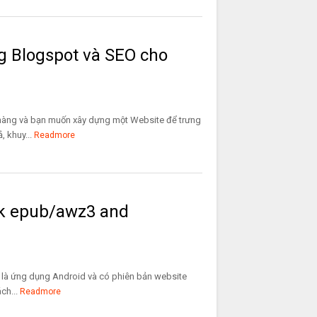
g Blogspot và SEO cho
hàng và bạn muốn xây dựng một Website để trưng
 khuy...
Readmore
ok epub/awz3 and
y là ứng dụng Android và có phiên bản website
ch...
Readmore