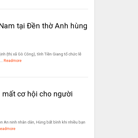
ệt Nam tại Đền thờ Anh hùng
nh (thị xã Gò Công), tỉnh Tiền Giang tổ chức lễ
..
Readmore
ì mất cơ hội cho người
iện An ninh nhân dân, Hùng bất bình khi nhiều bạn
eadmore