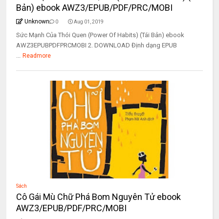
Bản) ebook AWZ3/EPUB/PDF/PRC/MOBI
Unknown
0
Aug 01, 2019
Sức Mạnh Của Thói Quen (Power Of Habits) (Tái Bản) ebook
AWZ3EPUBPDFPRCMOBI 2. DOWNLOAD Định dạng EPUB
...
Readmore
Sách
Cô Gái Mù Chữ Phá Bom Nguyên Tử ebook
AWZ3/EPUB/PDF/PRC/MOBI