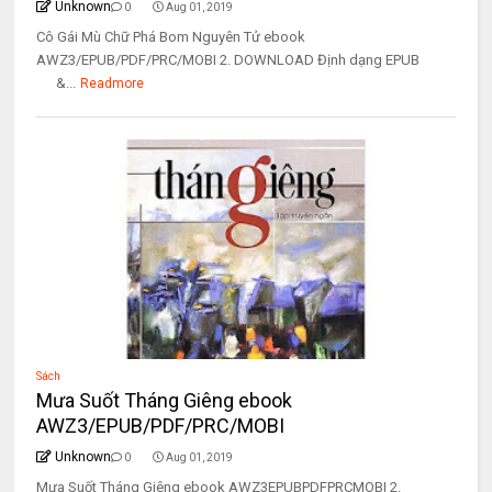
Unknown
0
Aug 01, 2019
Cô Gái Mù Chữ Phá Bom Nguyên Tử ebook
AWZ3/EPUB/PDF/PRC/MOBI 2. DOWNLOAD Định dạng EPUB
&...
Readmore
Sách
Mưa Suốt Tháng Giêng ebook
AWZ3/EPUB/PDF/PRC/MOBI
Unknown
0
Aug 01, 2019
Mưa Suốt Tháng Giêng ebook AWZ3EPUBPDFPRCMOBI 2.