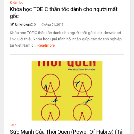
Khóa Học
Khóa học TOEIC thần tốc dành cho người mất
gốc
Unknown
0
Aug 01, 2019
Khóa học TOEIC thần tốc dành cho người mất gốc Link download:
link Giới thiệu khóa học Quá trình hội nhập giúp các doanh nghiệp
tại Việt Nam c...
Readmore
Sách
Sức Mạnh Của Thói Quen (Power Of Habits) (Tái