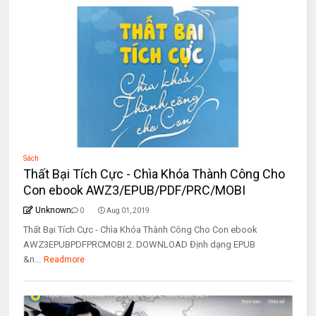
Sách
Thất Bại Tích Cực - Chìa Khóa Thành Công Cho
Con ebook AWZ3/EPUB/PDF/PRC/MOBI
Unknown
0
Aug 01, 2019
Thất Bại Tích Cực - Chìa Khóa Thành Công Cho Con ebook
AWZ3EPUBPDFPRCMOBI 2. DOWNLOAD Định dạng EPUB
&n...
Readmore