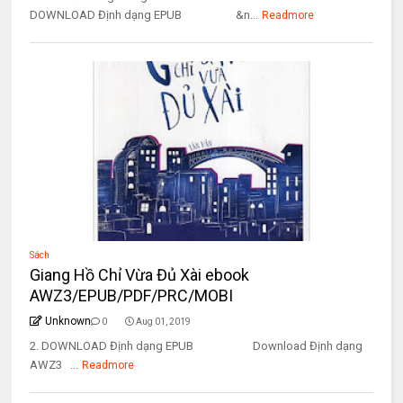
DOWNLOAD Định dạng EPUB &n...
Readmore
Sách
Giang Hồ Chỉ Vừa Đủ Xài ebook
AWZ3/EPUB/PDF/PRC/MOBI
Unknown
0
Aug 01, 2019
2. DOWNLOAD Định dạng EPUB Download Định dạng
AWZ3 ...
Readmore