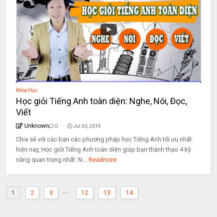
Khóa Học
Học giỏi Tiếng Anh toàn diện: Nghe, Nói, Đọc,
Viết
Unknown
0
Jul 30, 2019
Chia sẻ với các bạn các phương pháp học Tiếng Anh tối ưu nhất
hiện nay, Học giỏi Tiếng Anh toàn diện giúp bạn thành thạo 4 kỹ
năng quan trọng nhất: N...
Readmore
...
1
2
3
12
13
14