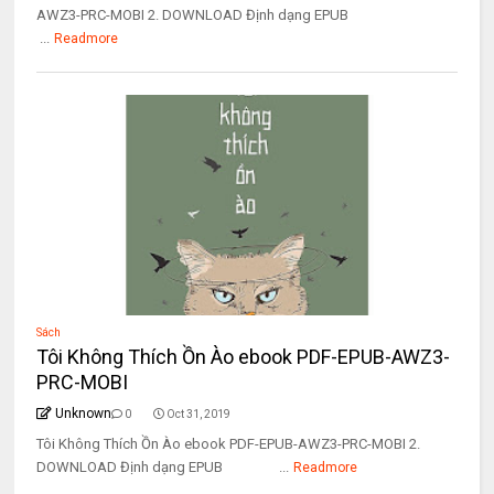
AWZ3-PRC-MOBI 2. DOWNLOAD Định dạng EPUB
...
Readmore
Sách
Tôi Không Thích Ồn Ào ebook PDF-EPUB-AWZ3-
PRC-MOBI
Unknown
0
Oct 31, 2019
Tôi Không Thích Ồn Ào ebook PDF-EPUB-AWZ3-PRC-MOBI 2.
DOWNLOAD Định dạng EPUB ...
Readmore