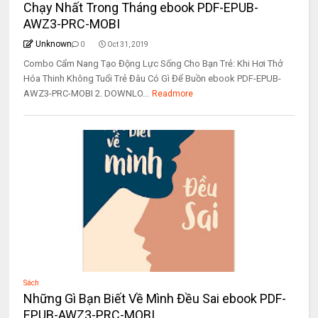
Chạy Nhất Trong Tháng ebook PDF-EPUB-
AWZ3-PRC-MOBI
Unknown
0
Oct 31, 2019
Combo Cẩm Nang Tạo Động Lực Sống Cho Bạn Trẻ: Khi Hơi Thở
Hóa Thinh Không Tuổi Trẻ Đâu Có Gì Để Buồn ebook PDF-EPUB-
AWZ3-PRC-MOBI 2. DOWNLO...
Readmore
Sách
Những Gì Bạn Biết Về Mình Đều Sai ebook PDF-
EPUB-AWZ3-PRC-MOBI