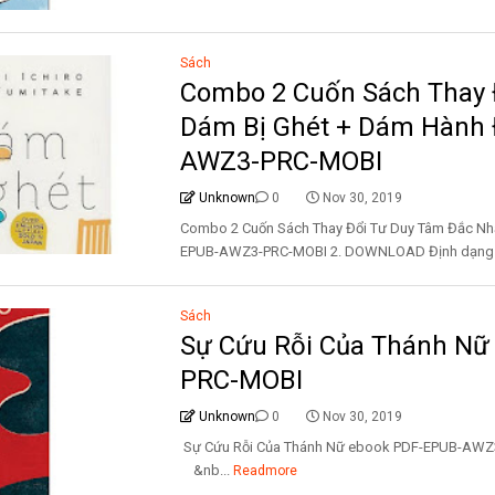
Sách
Combo 2 Cuốn Sách Thay 
Dám Bị Ghét + Dám Hành
AWZ3-PRC-MOBI
Unknown
0
Nov 30, 2019
Combo 2 Cuốn Sách Thay Đổi Tư Duy Tâm Đắc Nh
EPUB-AWZ3-PRC-MOBI 2. DOWNLOAD Định dạng 
Sách
Sự Cứu Rỗi Của Thánh N
PRC-MOBI
Unknown
0
Nov 30, 2019
Sự Cứu Rỗi Của Thánh Nữ ebook PDF-EPUB-
&nb...
Readmore