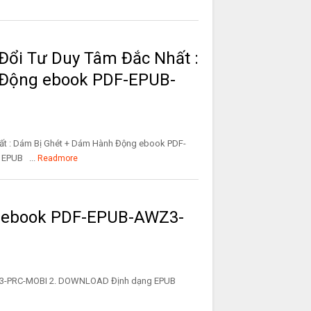
Đổi Tư Duy Tâm Đắc Nhất :
 Động ebook PDF-EPUB-
ất : Dám Bị Ghét + Dám Hành Động ebook PDF-
EPUB ...
Readmore
ữ ebook PDF-EPUB-AWZ3-
AWZ3-PRC-MOBI 2. DOWNLOAD Định dạng EPUB