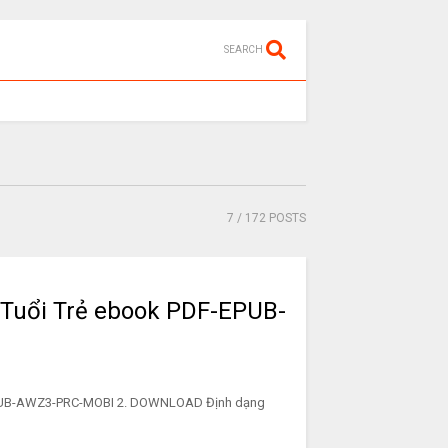
SEARCH
7
/ 172 POSTS
 Tuổi Trẻ ebook PDF-EPUB-
EPUB-AWZ3-PRC-MOBI 2. DOWNLOAD Định dạng