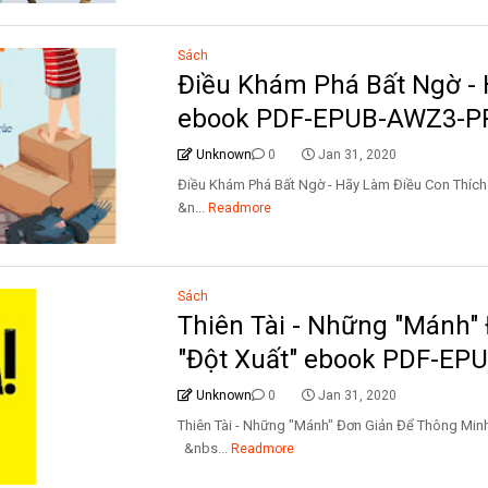
Sách
Điều Khám Phá Bất Ngờ - 
ebook PDF-EPUB-AWZ3-P
Unknown
0
Jan 31, 2020
Điều Khám Phá Bất Ngờ - Hãy Làm Điều Con
&n...
Readmore
Sách
Thiên Tài - Những "Mánh"
"Đột Xuất" ebook PDF-E
Unknown
0
Jan 31, 2020
Thiên Tài - Những "Mánh" Đơn Giản Để Thông
&nbs...
Readmore