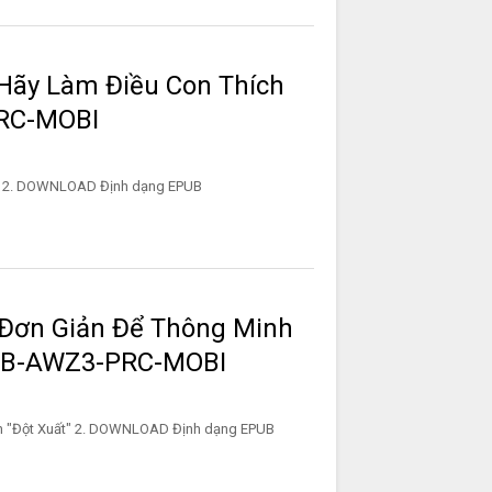
Hãy Làm Điều Con Thích
RC-MOBI
 Thích 2. DOWNLOAD Định dạng EPUB
 Đơn Giản Để Thông Minh
PUB-AWZ3-PRC-MOBI
 Minh "Đột Xuất" 2. DOWNLOAD Định dạng EPUB