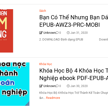
Sách
Bạn Có Thể Nhưng Bạn D
EPUB-AWZ3-PRC-MOBI
Unknown
0
Jan 31, 2020
2. DOWNLOAD Định dạng EPUB Download 
Khóa Học
Khóa Học Bộ 4 Khóa Học 
Nghiệp ebook PDF-EPUB
Unknown
0
Jan 30, 2020
Khóa Học Bộ 4 Khóa Học Trở Thành Kế Toán
&n...
Readmore