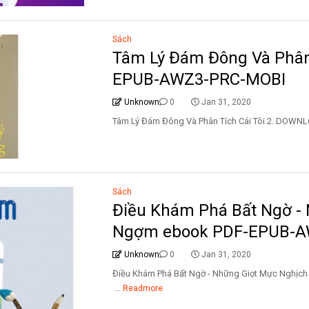
Sách
Tâm Lý Đám Đông Và Phân 
EPUB-AWZ3-PRC-MOBI
Unknown
0
Jan 31, 2020
Tâm Lý Đám Đông Và Phân Tích Cái Tôi 2.
Sách
Điều Khám Phá Bất Ngờ -
Ngợm ebook PDF-EPUB-A
Unknown
0
Jan 31, 2020
Điều Khám Phá Bất Ngờ - Những Giọt Mực 
...
Readmore