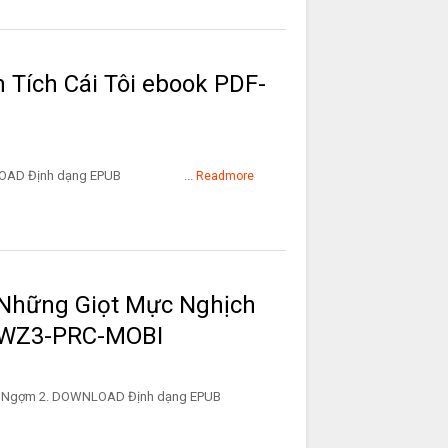
Tích Cái Tôi ebook PDF-
 DOWNLOAD Định dạng EPUB ...
Readmore
 Những Giọt Mực Nghịch
WZ3-PRC-MOBI
Nghịch Ngợm 2. DOWNLOAD Định dạng EPUB