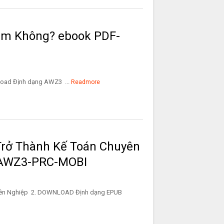
ám Không? ebook PDF-
Định dạng AWZ3 ...
Readmore
Trở Thành Kế Toán Chuyên
-AWZ3-PRC-MOBI
 Chuyên Nghiệp 2. DOWNLOAD Định dạng EPUB