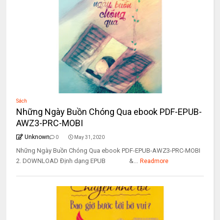
Sách
Những Ngày Buồn Chóng Qua ebook PDF-EPUB-
AWZ3-PRC-MOBI
Unknown
0
May 31, 2020
Những Ngày Buồn Chóng Qua ebook PDF-EPUB-AWZ3-PRC-MOBI
2. DOWNLOAD Định dạng EPUB &...
Readmore