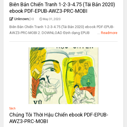
Biên Bản Chiến Tranh 1-2-3-4.75 (Tái Bản 2020)
ebook PDF-EPUB-AWZ3-PRC-MOBI
Unknown
0
May 31, 2020
Biên Bản Chiến Tranh 1-2-3-4.75 (Tái Bản 2020) ebook PDF-EPUB-
AWZ3-PRC-MOBI 2. DOWNLOAD Định dạng EPUB ...
Readmore
Sách
Chúng Tôi Thời Hậu Chiến ebook PDF-EPUB-
AWZ3-PRC-MOBI