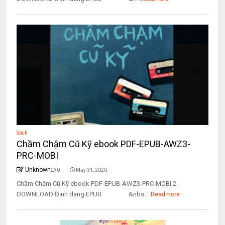
Sách
Chầm Chậm Cũ Kỹ ebook PDF-EPUB-AWZ3-
PRC-MOBI
Unknown
0
May 31, 2020
Chầm Chậm Cũ Kỹ ebook PDF-EPUB-AWZ3-PRC-MOBI 2.
DOWNLOAD Định dạng EPUB &nbs...
Readmore