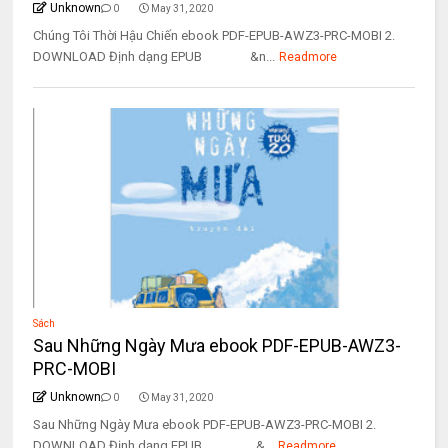
Unknown
0
May 31, 2020
Chúng Tôi Thời Hậu Chiến ebook PDF-EPUB-AWZ3-PRC-MOBI 2.
DOWNLOAD Định dạng EPUB &n...
Readmore
Sách
Sau Những Ngày Mưa ebook PDF-EPUB-AWZ3-
PRC-MOBI
Unknown
0
May 31, 2020
Sau Những Ngày Mưa ebook PDF-EPUB-AWZ3-PRC-MOBI 2.
DOWNLOAD Định dạng EPUB &...
Readmore