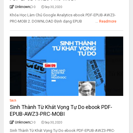
Unknown
0
Sep 30, 2020
Khóa Học Làm Chủ Google Analytics ebook PDF-EPUB-AWZ3-
PRC-MOBI 2. DOWNLOAD Định dạng EPUB ...
Readmore
Sách
Sinh Thành Từ Khát Vọng Tự Do ebook PDF-
EPUB-AWZ3-PRC-MOBI
Unknown
0
Sep 30, 2020
Sinh Thành Từ Khát Vọng Tự Do ebook PDF-EPUB-AWZ3-PRC-