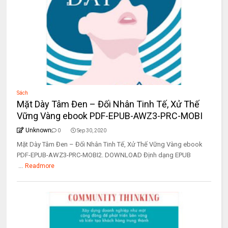
Sách
Mặt Dày Tâm Đen – Đối Nhân Tinh Tế, Xử Thế
Vững Vàng ebook PDF-EPUB-AWZ3-PRC-MOBI
Unknown
0
Sep 30, 2020
Mặt Dày Tâm Đen – Đối Nhân Tinh Tế, Xử Thế Vững Vàng ebook
PDF-EPUB-AWZ3-PRC-MOBI2. DOWNLOAD Định dạng EPUB
...
Readmore