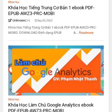
Khóa Học
Khóa Học Tiếng Trung Cơ Bản 1 ebook PDF-
EPUB-AWZ3-PRC-MOBI
Unknown
0
Sep 30, 2020
Khóa Học Tiếng Trung Cơ Bản 1 ebook PDF-EPUB-AWZ3-PRC-
MOBI2. DOWNLOAD Định dạng EPUB &...
Readmore
Khóa Học
Khóa Học Làm Chủ Google Analytics ebook
PDF-EPUB-AWZ3-PRC-MOBI