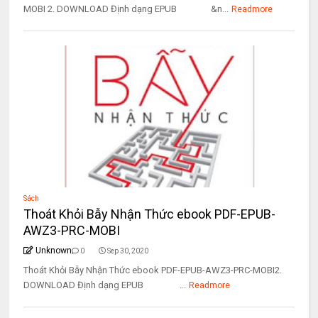
MOBI 2. DOWNLOAD Định dạng EPUB &n...
Readmore
Sách
Thoát Khỏi Bẫy Nhận Thức ebook PDF-EPUB-
AWZ3-PRC-MOBI
Unknown
0
Sep 30, 2020
Thoát Khỏi Bẫy Nhận Thức ebook PDF-EPUB-AWZ3-PRC-MOBI2.
DOWNLOAD Định dạng EPUB ...
Readmore