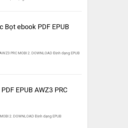
ớc Bọt ebook PDF EPUB
UB AWZ3 PRC MOBI 2. DOWNLOAD Định dạng EPUB
k PDF EPUB AWZ3 PRC
 PRC MOBI 2. DOWNLOAD Định dạng EPUB