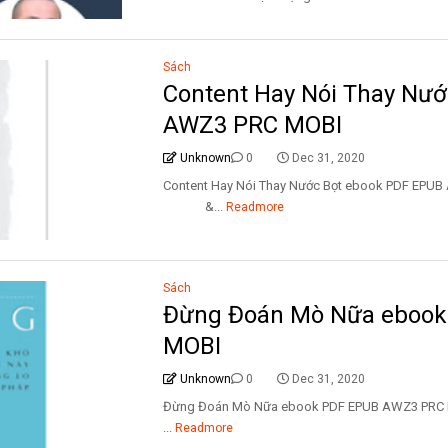
Sách
Content Hay Nói Thay Nư
AWZ3 PRC MOBI
Unknown
0
Dec 31, 2020
Content Hay Nói Thay Nước Bọt ebook PDF EP
&...
Readmore
Sách
Đừng Đoán Mò Nữa eboo
MOBI
Unknown
0
Dec 31, 2020
Đừng Đoán Mò Nữa ebook PDF EPUB AWZ3
...
Readmore