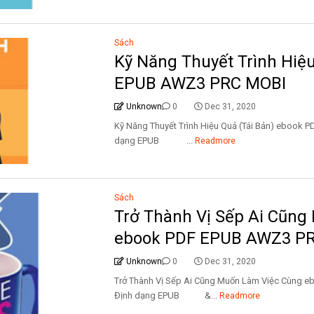
Sách
Kỹ Năng Thuyết Trình Hiệ
EPUB AWZ3 PRC MOBI
Unknown
0
Dec 31, 2020
Kỹ Năng Thuyết Trình Hiệu Quả (Tái Bản) eboo
dạng EPUB ...
Readmore
Sách
Trở Thành Vị Sếp Ai Cũn
ebook PDF EPUB AWZ3 P
Unknown
0
Dec 31, 2020
Trở Thành Vị Sếp Ai Cũng Muốn Làm Việc Cùng
Định dạng EPUB &...
Readmore