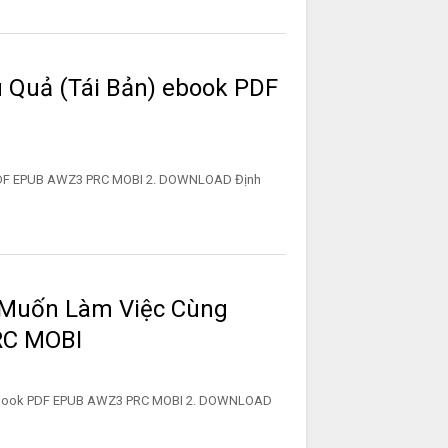
u Quả (Tái Bản) ebook PDF
k PDF EPUB AWZ3 PRC MOBI 2. DOWNLOAD Định
g Muốn Làm Việc Cùng
RC MOBI
 ebook PDF EPUB AWZ3 PRC MOBI 2. DOWNLOAD