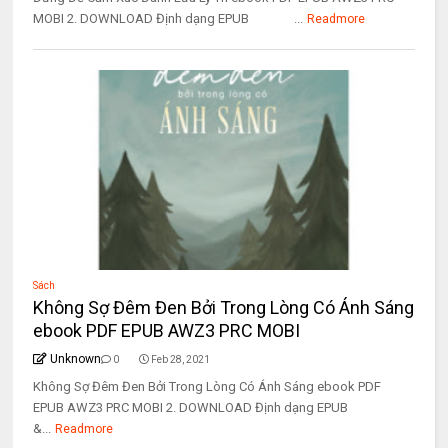
MOBI 2. DOWNLOAD Định dạng EPUB ...
Readmore
Sách
Không Sợ Đêm Đen Bởi Trong Lòng Có Ánh Sáng
ebook PDF EPUB AWZ3 PRC MOBI
Unknown
0
Feb 28, 2021
Không Sợ Đêm Đen Bởi Trong Lòng Có Ánh Sáng ebook PDF
EPUB AWZ3 PRC MOBI 2. DOWNLOAD Định dạng EPUB
&...
Readmore