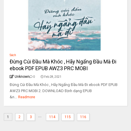
Sách
Đừng Cúi Đầu Mà Khóc , Hãy Ngẩng Đầu Mà Đi
ebook PDF EPUB AWZ3 PRC MOBI
Unknown
0
Feb 28, 2021
Đừng Cúi Đầu Mà Khóc , Hãy Ngẩng Đầu Mà Đi ebook PDF EPUB
AWZ3 PRC MOBI 2. DOWNLOAD Định dạng EPUB
&n...
Readmore
...
1
2
3
114
115
116