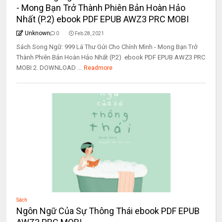
- Mong Bạn Trở Thành Phiên Bản Hoàn Hảo
Nhất (P.2) ebook PDF EPUB AWZ3 PRC MOBI
Unknown
0
Feb 28, 2021
Sách Song Ngữ: 999 Lá Thư Gửi Cho Chính Mình - Mong Bạn Trở
Thành Phiên Bản Hoàn Hảo Nhất (P.2) ebook PDF EPUB AWZ3 PRC
MOBI 2. DOWNLOAD ...
Readmore
Sách
Ngôn Ngữ Của Sự Thông Thái ebook PDF EPUB