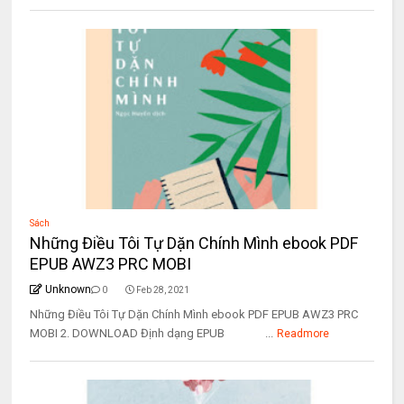
Sách
Những Điều Tôi Tự Dặn Chính Mình ebook PDF
EPUB AWZ3 PRC MOBI
Unknown
0
Feb 28, 2021
Những Điều Tôi Tự Dặn Chính Mình ebook PDF EPUB AWZ3 PRC
MOBI 2. DOWNLOAD Định dạng EPUB ...
Readmore