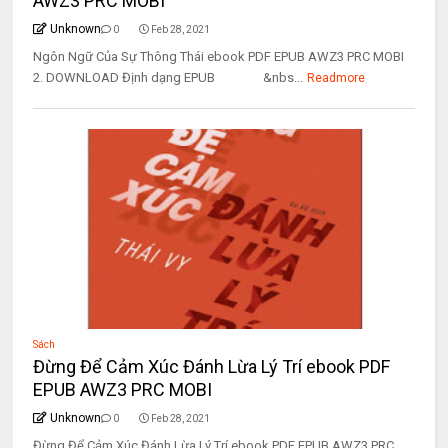
AWZ3 PRC MOBI
Unknown
0
Feb 28, 2021
Ngôn Ngữ Của Sự Thông Thái ebook PDF EPUB AWZ3 PRC MOBI
2. DOWNLOAD Định dạng EPUB &nbs...
Readmore
Sách
Đừng Để Cảm Xúc Đánh Lừa Lý Trí ebook PDF
EPUB AWZ3 PRC MOBI
Unknown
0
Feb 28, 2021
Đừng Để Cảm Xúc Đánh Lừa Lý Trí ebook PDF EPUB AWZ3 PRC