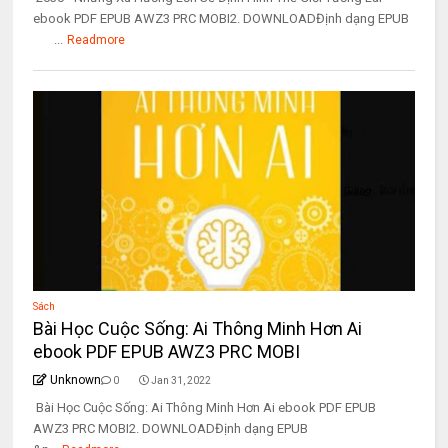
ebook PDF EPUB AWZ3 PRC MOBI2. DOWNLOADĐịnh dạng EPUB
...
Readmore
Sách
Bài Học Cuộc Sống: Ai Thông Minh Hơn Ai
ebook PDF EPUB AWZ3 PRC MOBI
Unknown
0
Jan 31, 2022
Bài Học Cuộc Sống: Ai Thông Minh Hơn Ai ebook PDF EPUB
AWZ3 PRC MOBI2. DOWNLOADĐịnh dạng EPUB