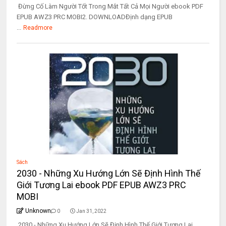
Đừng Cố Làm Người Tốt Trong Mắt Tất Cả Mọi Người ebook PDF
EPUB AWZ3 PRC MOBI2. DOWNLOADĐịnh dạng EPUB
...
Readmore
Sách
2030 - Những Xu Hướng Lớn Sẽ Định Hình Thế
Giới Tương Lai ebook PDF EPUB AWZ3 PRC
MOBI
Unknown
0
Jan 31, 2022
2030 - Những Xu Hướng Lớn Sẽ Định Hình Thế Giới Tương Lai