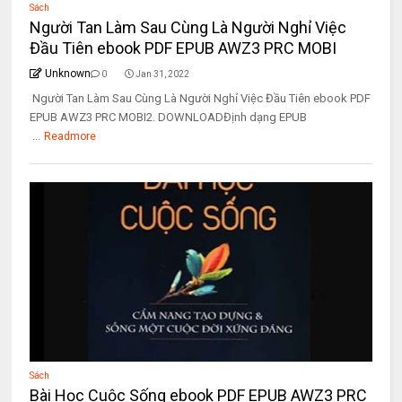
Sách
Người Tan Làm Sau Cùng Là Người Nghỉ Việc
Đầu Tiên ebook PDF EPUB AWZ3 PRC MOBI
Unknown
0
Jan 31, 2022
Người Tan Làm Sau Cùng Là Người Nghỉ Việc Đầu Tiên ebook PDF
EPUB AWZ3 PRC MOBI2. DOWNLOADĐịnh dạng EPUB
...
Readmore
Sách
Bài Học Cuộc Sống ebook PDF EPUB AWZ3 PRC