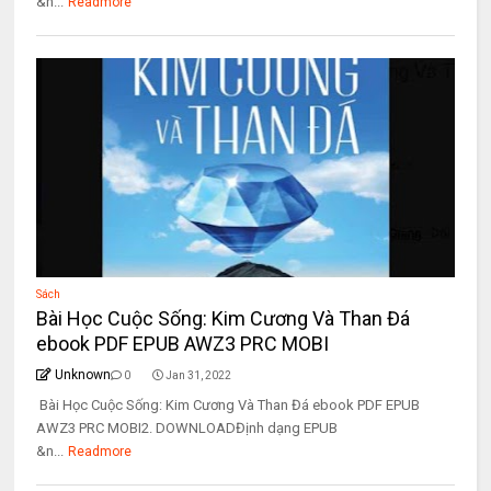
&n...
Readmore
Sách
Bài Học Cuộc Sống: Kim Cương Và Than Đá
ebook PDF EPUB AWZ3 PRC MOBI
Unknown
0
Jan 31, 2022
Bài Học Cuộc Sống: Kim Cương Và Than Đá ebook PDF EPUB
AWZ3 PRC MOBI2. DOWNLOADĐịnh dạng EPUB
&n...
Readmore