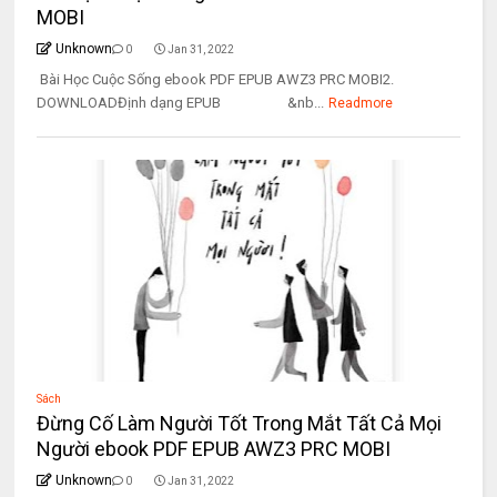
MOBI
Unknown
0
Jan 31, 2022
Bài Học Cuộc Sống ebook PDF EPUB AWZ3 PRC MOBI2.
DOWNLOADĐịnh dạng EPUB &nb...
Readmore
Sách
Đừng Cố Làm Người Tốt Trong Mắt Tất Cả Mọi
Người ebook PDF EPUB AWZ3 PRC MOBI
Unknown
0
Jan 31, 2022