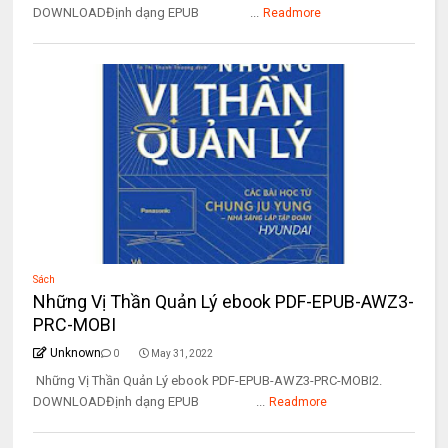
DOWNLOADĐịnh dạng EPUB ...
Readmore
Sách
Những Vị Thần Quản Lý ebook PDF-EPUB-AWZ3-
PRC-MOBI
Unknown
0
May 31, 2022
Những Vị Thần Quản Lý ebook PDF-EPUB-AWZ3-PRC-MOBI2.
DOWNLOADĐịnh dạng EPUB ...
Readmore