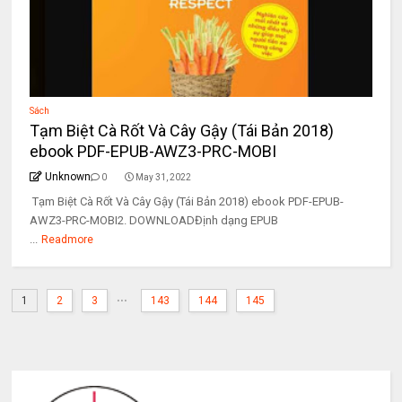
Sách
Tạm Biệt Cà Rốt Và Cây Gậy (Tái Bản 2018)
ebook PDF-EPUB-AWZ3-PRC-MOBI
Unknown
0
May 31, 2022
Tạm Biệt Cà Rốt Và Cây Gậy (Tái Bản 2018) ebook PDF-EPUB-
AWZ3-PRC-MOBI2. DOWNLOADĐịnh dạng EPUB
...
Readmore
...
1
2
3
143
144
145