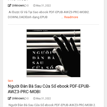
Unknown
0
May 31, 2022
Ai Được Gì Và Tại Sao ebook PDF-EPUB-AWZ3-PRC-MOBI2.
DOWNLOADĐịnh dạng EPUB ...
Readmore
Sách
Người Đàn Bà Sau Cửa Sổ ebook PDF-EPUB-
AWZ3-PRC-MOBI
Unknown
0
May 31, 2022
Người Đàn Bà Sau Cửa Sổ ebook PDF-EPUB-AWZ3-PRC-MOBI 2.