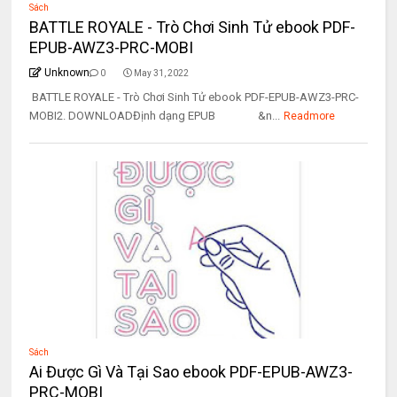
Sách
BATTLE ROYALE - Trò Chơi Sinh Tử ebook PDF-
EPUB-AWZ3-PRC-MOBI
Unknown
0
May 31, 2022
BATTLE ROYALE - Trò Chơi Sinh Tử ebook PDF-EPUB-AWZ3-PRC-
MOBI2. DOWNLOADĐịnh dạng EPUB &n...
Readmore
Sách
Ai Được Gì Và Tại Sao ebook PDF-EPUB-AWZ3-
PRC-MOBI