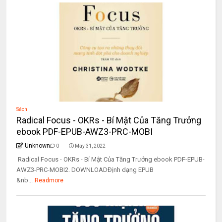
Sách
Radical Focus - OKRs - Bí Mật Của Tăng Trưởng
ebook PDF-EPUB-AWZ3-PRC-MOBI
Unknown
0
May 31, 2022
Radical Focus - OKRs - Bí Mật Của Tăng Trưởng ebook PDF-EPUB-
AWZ3-PRC-MOBI2. DOWNLOADĐịnh dạng EPUB
&nb...
Readmore