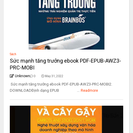
Sách
Sức mạnh tăng trưởng ebook PDF-EPUB-AWZ3-
PRC-MOBI
Unknown
0
May 31, 2022
Sức mạnh tăng trưởng ebook PDF-EPUB-AWZ3-PRC-MOBI2.
DOWNLOADĐịnh dạng EPUB ...
Readmore