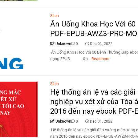
Sách
Ăn Uống Khoa Học Với 60
PDF-EPUB-AWZ3-PRC-MO
Unknown
0
Dec 01, 2022
Ăn Uống Khoa Học Với 60 Bệnh Thường Gặp e
dạng EPUB &n...
Readmore
Sách
Hệ thống án lệ và các giả
nghiệp vụ xét xử của Tòa 
2016 đến nay ebook PDF
Unknown
0
Dec 01, 2022
Hệ thống án lệ và các giải đáp vướng mắc trong n
năm 2016 đến nay ebook PDF-EPUB-AWZ3-PRC-MO