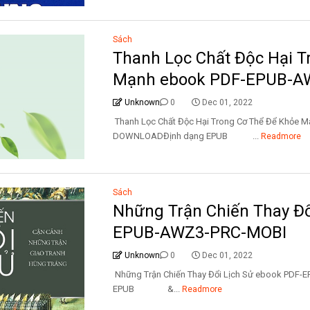
Sách
Thanh Lọc Chất Độc Hại T
Mạnh ebook PDF-EPUB-A
Unknown
0
Dec 01, 2022
Thanh Lọc Chất Độc Hại Trong Cơ Thể Để Khỏe
DOWNLOADĐịnh dạng EPUB ...
Readmore
Sách
Những Trận Chiến Thay Đổ
EPUB-AWZ3-PRC-MOBI
Unknown
0
Dec 01, 2022
Những Trận Chiến Thay Đổi Lịch Sử ebook PD
EPUB &...
Readmore