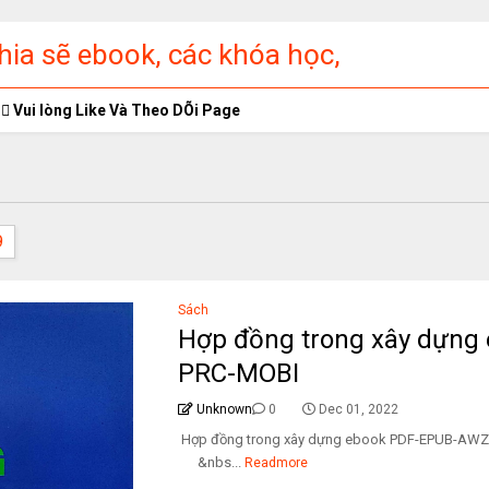
ia sẽ ebook, các khóa học,
ập miễn phí
Vui lòng Like Và Theo DÕi Page
9
Sách
Hợp đồng trong xây dựn
PRC-MOBI
Unknown
0
Dec 01, 2022
Hợp đồng trong xây dựng ebook PDF-EPUB
&nbs...
Readmore