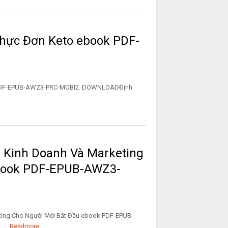
hực Đơn Keto ebook PDF-
 PDF-EPUB-AWZ3-PRC-MOBI2. DOWNLOADĐịnh
 Kinh Doanh Và Marketing
ebook PDF-EPUB-AWZ3-
ting Cho Người Mới Bắt Đầu ebook PDF-EPUB-
...
Readmore