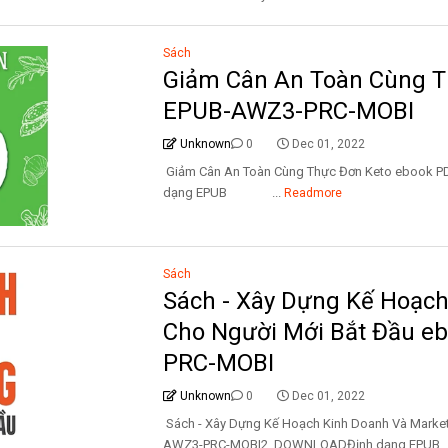
Sách
Giảm Cân An Toàn Cùng T
EPUB-AWZ3-PRC-MOBI
Unknown
0
Dec 01, 2022
Giảm Cân An Toàn Cùng Thực Đơn Keto ebook
dạng EPUB ...
Readmore
Sách
Sách - Xây Dựng Kế Hoạch
Cho Người Mới Bắt Đầu 
PRC-MOBI
Unknown
0
Dec 01, 2022
Sách - Xây Dựng Kế Hoạch Kinh Doanh Và Marke
AWZ3-PRC-MOBI2. DOWNLOADĐịnh dạng EPUB 