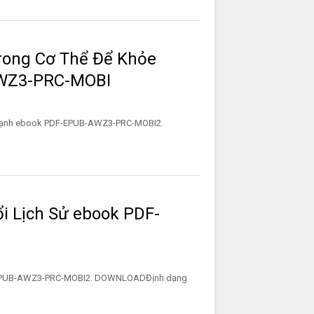
rong Cơ Thể Để Khỏe
WZ3-PRC-MOBI
 Mạnh ebook PDF-EPUB-AWZ3-PRC-MOBI2.
i Lịch Sử ebook PDF-
F-EPUB-AWZ3-PRC-MOBI2. DOWNLOADĐịnh dạng