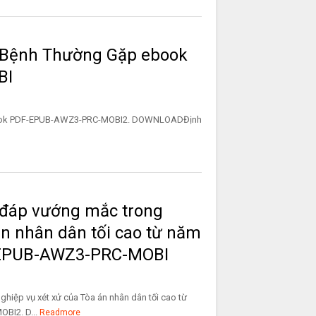
 Bệnh Thường Gặp ebook
BI
book PDF-EPUB-AWZ3-PRC-MOBI2. DOWNLOADĐịnh
i đáp vướng mắc trong
án nhân dân tối cao từ năm
-EPUB-AWZ3-PRC-MOBI
ghiệp vụ xét xử của Tòa án nhân dân tối cao từ
BI2. D...
Readmore