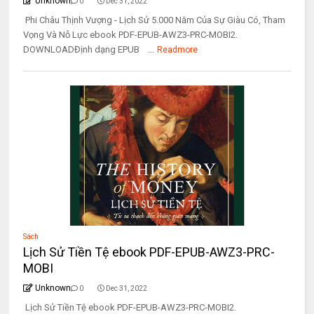
Unknown
0
Dec 31, 2022
Phi Châu Thịnh Vượng - Lịch Sử 5.000 Năm Của Sự Giàu Có, Tham
Vọng Và Nỗ Lực ebook PDF-EPUB-AWZ3-PRC-MOBI2.
DOWNLOADĐịnh dạng EPUB ...
Readmore
Sách
Lịch Sử Tiền Tệ ebook PDF-EPUB-AWZ3-PRC-
MOBI
Unknown
0
Dec 31, 2022
Lịch Sử Tiền Tệ ebook PDF-EPUB-AWZ3-PRC-MOBI2.