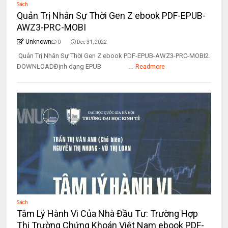
Sách
Quản Trị Nhân Sự Thời Gen Z ebook PDF-EPUB-
AWZ3-PRC-MOBI
Unknown
0
Dec 31, 2022
Quản Trị Nhân Sự Thời Gen Z ebook PDF-EPUB-AWZ3-PRC-MOBI2.
DOWNLOADĐịnh dạng EPUB ...
Readmore
Sách
Tâm Lý Hành Vi Của Nhà Đầu Tư: Trường Hợp
Thị Trường Chứng Khoán Việt Nam ebook PDF-