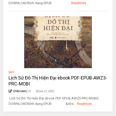
DOWNLOADĐịnh dạng EPUB ...
Readmore
Sách
Lịch Sử Đô Thị Hiện Đại ebook PDF-EPUB-AWZ3-
PRC-MOBI
Unknown
0
Dec 31, 2022
Lịch Sử Đô Thị Hiện Đại ebook PDF-EPUB-AWZ3-PRC-MOBI2.
DOWNLOADĐịnh dạng EPUB &nbs...
Readmore