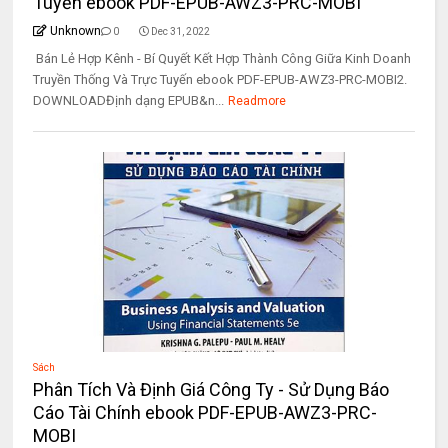
Tuyến ebook PDF-EPUB-AWZ3-PRC-MOBI
Unknown
0
Dec 31, 2022
Bán Lẻ Hợp Kênh - Bí Quyết Kết Hợp Thành Công Giữa Kinh Doanh
Truyền Thống Và Trực Tuyến ebook PDF-EPUB-AWZ3-PRC-MOBI2.
DOWNLOADĐịnh dạng EPUB&n...
Readmore
Sách
Phân Tích Và Định Giá Công Ty - Sử Dụng Báo
Cáo Tài Chính ebook PDF-EPUB-AWZ3-PRC-
MOBI