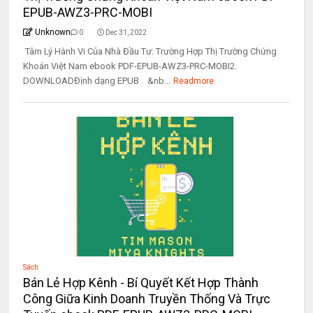
EPUB-AWZ3-PRC-MOBI
Unknown
0
Dec 31, 2022
Tâm Lý Hành Vi Của Nhà Đầu Tư: Trường Hợp Thị Trường Chứng
Khoán Việt Nam ebook PDF-EPUB-AWZ3-PRC-MOBI2.
DOWNLOADĐịnh dạng EPUB &nb...
Readmore
Sách
Bán Lẻ Hợp Kênh - Bí Quyết Kết Hợp Thành
Công Giữa Kinh Doanh Truyền Thống Và Trực