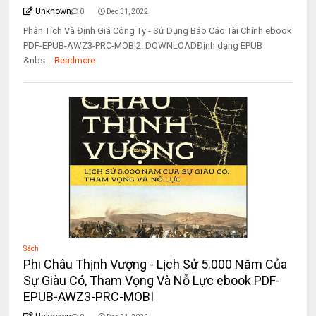
Unknown
0
Dec 31, 2022
Phân Tích Và Định Giá Công Ty - Sử Dụng Báo Cáo Tài Chính ebook
PDF-EPUB-AWZ3-PRC-MOBI2. DOWNLOADĐịnh dạng EPUB
&nbs...
Readmore
Sách
Phi Châu Thịnh Vượng - Lịch Sử 5.000 Năm Của
Sự Giàu Có, Tham Vọng Và Nỗ Lực ebook PDF-
EPUB-AWZ3-PRC-MOBI