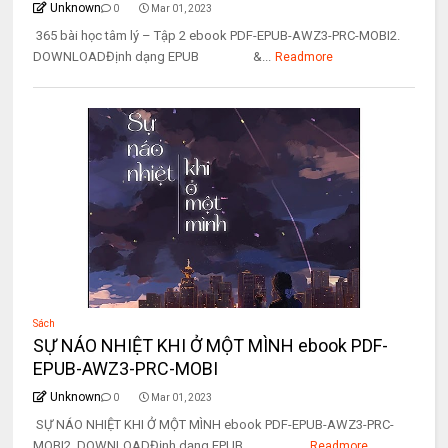
Unknown
0
Mar 01, 2023
365 bài học tâm lý – Tập 2 ebook PDF-EPUB-AWZ3-PRC-MOBI2.
DOWNLOADĐịnh dạng EPUB &...
Readmore
Sách
SỰ NÁO NHIỆT KHI Ở MỘT MÌNH ebook PDF-
EPUB-AWZ3-PRC-MOBI
Unknown
0
Mar 01, 2023
SỰ NÁO NHIỆT KHI Ở MỘT MÌNH ebook PDF-EPUB-AWZ3-PRC-
MOBI2. DOWNLOADĐịnh dạng EPUB ...
Readmore