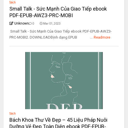
Sách
Small Talk - Sức Mạnh Của Giao Tiếp ebook
PDF-EPUB-AWZ3-PRC-MOBI
Unknown
0
Mar 01, 2023
Small Talk - Sức Mạnh Của Giao Tiếp ebook PDF-EPUB-AWZ3-
PRC-MOBI2. DOWNLOADĐịnh dạng EPUB ...
Readmore
Sách
Bách Khoa Thư Về Đẹp – 45 Liệu Pháp Nuôi
Dưỡng Vẻ Đẹp Toàn Diện ebook PDF-EPUB-