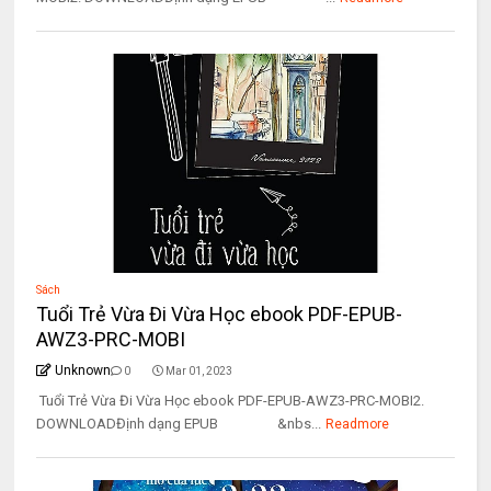
Sách
Tuổi Trẻ Vừa Đi Vừa Học ebook PDF-EPUB-
AWZ3-PRC-MOBI
Unknown
0
Mar 01, 2023
Tuổi Trẻ Vừa Đi Vừa Học ebook PDF-EPUB-AWZ3-PRC-MOBI2.
DOWNLOADĐịnh dạng EPUB &nbs...
Readmore