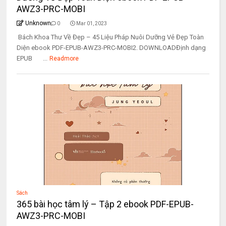
AWZ3-PRC-MOBI
Unknown
0
Mar 01, 2023
Bách Khoa Thư Về Đẹp – 45 Liệu Pháp Nuôi Dưỡng Vẻ Đẹp Toàn
Diện ebook PDF-EPUB-AWZ3-PRC-MOBI2. DOWNLOADĐịnh dạng
EPUB ...
Readmore
Sách
365 bài học tâm lý – Tập 2 ebook PDF-EPUB-
AWZ3-PRC-MOBI