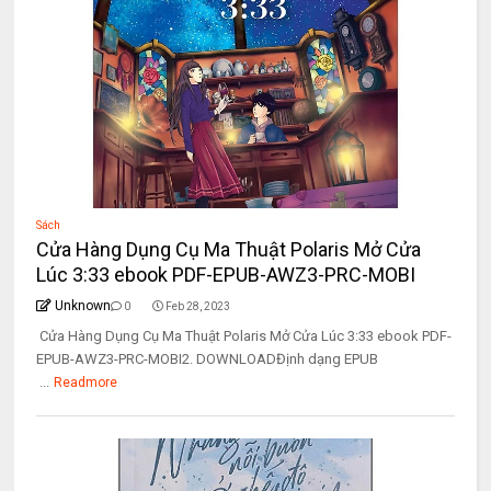
Sách
Cửa Hàng Dụng Cụ Ma Thuật Polaris Mở Cửa
Lúc 3:33 ebook PDF-EPUB-AWZ3-PRC-MOBI
Unknown
0
Feb 28, 2023
Cửa Hàng Dụng Cụ Ma Thuật Polaris Mở Cửa Lúc 3:33 ebook PDF-
EPUB-AWZ3-PRC-MOBI2. DOWNLOADĐịnh dạng EPUB
...
Readmore