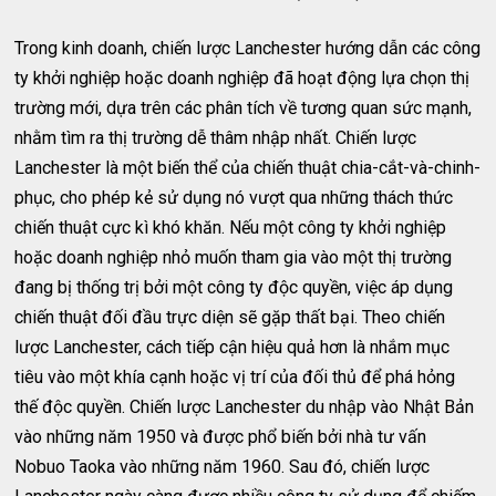
Trong kinh doanh, chiến lược Lanchester hướng dẫn các công
ty khởi nghiệp hoặc doanh nghiệp đã hoạt động lựa chọn thị
trường mới, dựa trên các phân tích về tương quan sức mạnh,
nhằm tìm ra thị trường dễ thâm nhập nhất. Chiến lược
Lanchester là một biến thể của chiến thuật chia-cắt-và-chinh-
phục, cho phép kẻ sử dụng nó vượt qua những thách thức
chiến thuật cực kì khó khăn. Nếu một công ty khởi nghiệp
hoặc doanh nghiệp nhỏ muốn tham gia vào một thị trường
đang bị thống trị bởi một công ty độc quyền, việc áp dụng
chiến thuật đối đầu trực diện sẽ gặp thất bại. Theo chiến
lược Lanchester, cách tiếp cận hiệu quả hơn là nhắm mục
tiêu vào một khía cạnh hoặc vị trí của đối thủ để phá hỏng
thế độc quyền. Chiến lược Lanchester du nhập vào Nhật Bản
vào những năm 1950 và được phổ biến bởi nhà tư vấn
Nobuo Taoka vào những năm 1960. Sau đó, chiến lược