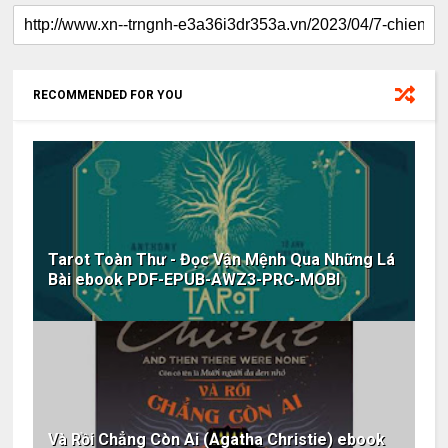
RECOMMENDED FOR YOU
Tarot Toàn Thư - Đọc Vận Mệnh Qua Những Lá
Bài ebook PDF-EPUB-AWZ3-PRC-MOBI
Và Rồi Chẳng Còn Ai (Agatha Christie) ebook