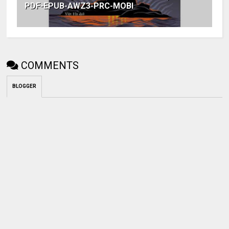
PDF-EPUB-AWZ3-PRC-MOBI
COMMENTS
BLOGGER