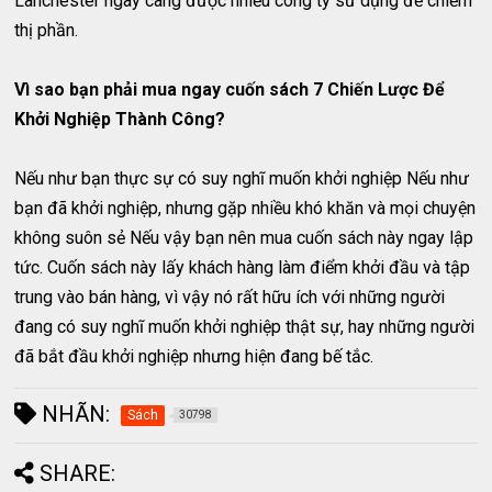
Lanchester ngày càng được nhiều công ty sử dụng để chiếm
thị phần.
Vì sao bạn phải mua ngay cuốn sách 7 Chiến Lược Để
Khởi Nghiệp Thành Công?
Nếu như bạn thực sự có suy nghĩ muốn khởi nghiệp Nếu như
bạn đã khởi nghiệp, nhưng gặp nhiều khó khăn và mọi chuyện
không suôn sẻ Nếu vậy bạn nên mua cuốn sách này ngay lập
tức. Cuốn sách này lấy khách hàng làm điểm khởi đầu và tập
trung vào bán hàng, vì vậy nó rất hữu ích với những người
đang có suy nghĩ muốn khởi nghiệp thật sự, hay những người
đã bắt đầu khởi nghiệp nhưng hiện đang bế tắc.
NHÃN:
Sách
30798
SHARE: