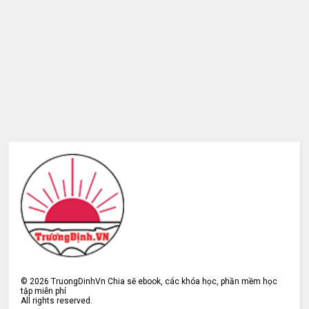
©
2026
TruongDinhVn Chia sẽ ebook, các khóa học, phần mềm học
tập miễn phí
All rights reserved.