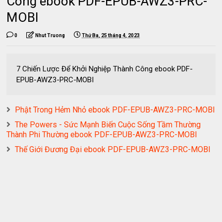
Công ebook PDF-EPUB-AWZ3-PRC-
MOBI
0
Nhut Truong
Thứ Ba, 25 tháng 4, 2023
7 Chiến Lược Để Khởi Nghiệp Thành Công ebook PDF-
EPUB-AWZ3-PRC-MOBI
Phật Trong Hẻm Nhỏ ebook PDF-EPUB-AWZ3-PRC-MOBI
The Powers - Sức Mạnh Biến Cuộc Sống Tầm Thường
Thành Phi Thường ebook PDF-EPUB-AWZ3-PRC-MOBI
Thế Giới Đương Đại ebook PDF-EPUB-AWZ3-PRC-MOBI