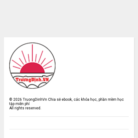
©
2026
TruongDinhVn Chia sẽ ebook, các khóa học, phần mềm học
tập miễn phí
All rights reserved.