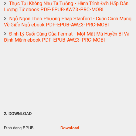
Thực Tại Không Như Ta Tưởng - Hành Trình Đến Hấp Dẫn
Lượng Tử ebook PDF-EPUB-AWZ3-PRC-MOBI
Ngủ Ngon Theo Phương Pháp Stanford - Cuộc Cách Mạng
Về Giấc Ngủ ebook PDF-EPUB-AWZ3-PRC-MOBI
Định Lý Cuối Cùng Của Fermat - Một Mật Mã Huyền Bí Và
Định Mệnh ebook PDF-EPUB-AWZ3-PRC-MOBI
2. DOWNLOAD
Định dạng EPUB
Download