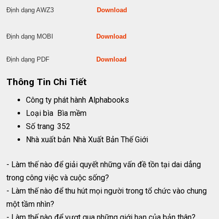
Định dạng AWZ3
Download
Định dạng MOBI
Download
Định dạng PDF
Download
Thông Tin Chi Tiết
Công ty phát hành
Alphabooks
Loại bìa
Bìa mềm
Số trang
352
Nhà xuất bản
Nhà Xuất Bản Thế Giới
- Làm thế nào để giải quyết những vấn đề tồn tại dai dẳng
trong công việc và cuộc sống?
- Làm thế nào để thu hút mọi người trong tổ chức vào chung
một tầm nhìn?
- Làm thế nào để vượt qua những giới hạn của bản thân?