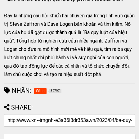
Đây là những câu hỏi khiến hai chuyên gia trong lĩnh vực quản
trị Steve Zaffron và Dave Logan băn khoăn và tìm kiếm. Nỗ
lực của họ đã gặt được thành quả là “Ba quy luật của hiệu
quả”. Tổng hợp từ nghiên cứu của nhiều ngành, Zaffron và
Logan cho đưa ra mô hình mới mẻ về hiệu quả, tìm ra ba quy
luật chung nhất chi phối hành vi và suy nghĩ của con người,
qua đó tạo động lực để các cá nhân và tổ chức chuyển đổi,
làm chủ cuộc chơi và tạo ra hiệu suất đột phá.
NHÃN:
Sách
30797
SHARE: