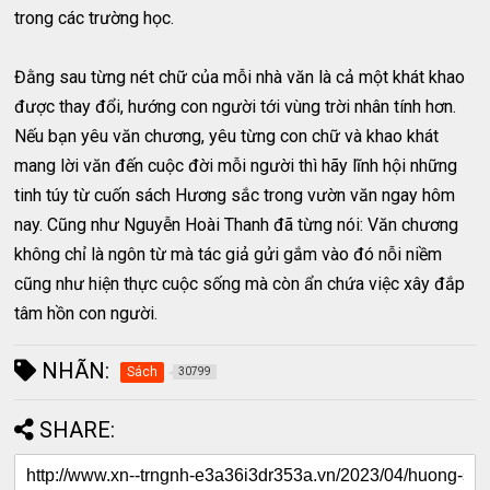
trong các trường học.
Đằng sau từng nét chữ của mỗi nhà văn là cả một khát khao
được thay đổi, hướng con người tới vùng trời nhân tính hơn.
Nếu bạn yêu văn chương, yêu từng con chữ và khao khát
mang lời văn đến cuộc đời mỗi người thì hãy lĩnh hội những
tinh túy từ cuốn sách Hương sắc trong vườn văn ngay hôm
nay. Cũng như Nguyễn Hoài Thanh đã từng nói: Văn chương
không chỉ là ngôn từ mà tác giả gửi gắm vào đó nỗi niềm
cũng như hiện thực cuộc sống mà còn ẩn chứa việc xây đắp
tâm hồn con người.
NHÃN:
Sách
30799
SHARE: