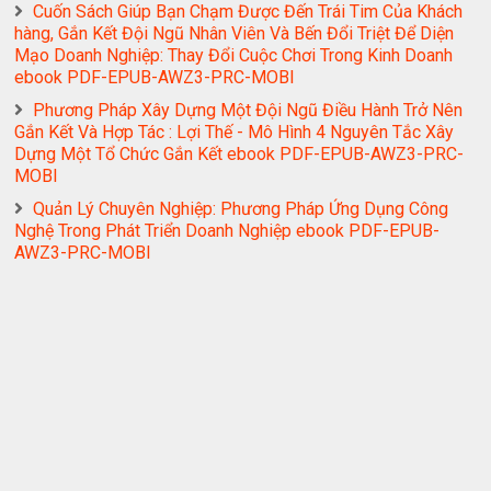
Cuốn Sách Giúp Bạn Chạm Được Đến Trái Tim Của Khách
hàng, Gắn Kết Đội Ngũ Nhân Viên Và Bến Đổi Triệt Để Diện
Mạo Doanh Nghiệp: Thay Đổi Cuộc Chơi Trong Kinh Doanh
ebook PDF-EPUB-AWZ3-PRC-MOBI
Phương Pháp Xây Dựng Một Đội Ngũ Điều Hành Trở Nên
Gắn Kết Và Hợp Tác : Lợi Thế - Mô Hình 4 Nguyên Tắc Xây
Dựng Một Tổ Chức Gắn Kết ebook PDF-EPUB-AWZ3-PRC-
MOBI
Quản Lý Chuyên Nghiệp: Phương Pháp Ứng Dụng Công
Nghệ Trong Phát Triển Doanh Nghiệp ebook PDF-EPUB-
AWZ3-PRC-MOBI