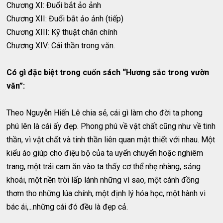
Chương XI: Đuổi bắt ảo ảnh
Chương XII: Đuổi bắt ảo ảnh (tiếp)
Chương XIII: Kỹ thuật chân chính
Chương XIV: Cái thần trong văn.
Có gì đặc biệt trong cuốn sách “Hương sắc trong vườn
văn”:
Theo Nguyễn Hiến Lê chia sẻ, cái gì làm cho đời ta phong
phú lên là cái ấy đẹp. Phong phú về vật chất cũng như về tinh
thần, vì vật chất và tinh thần liên quan mật thiết với nhau. Một
kiểu áo giúp cho điệu bộ của ta uyển chuyển hoặc nghiêm
trang, một trái cam ăn vào ta thấy cơ thể nhẹ nhàng, sảng
khoái, một nền trời lấp lánh những vì sao, một cánh đồng
thơm tho những lúa chính, một định lý hóa học, một hành vi
bác ái,...những cái đó đều là đẹp cả.