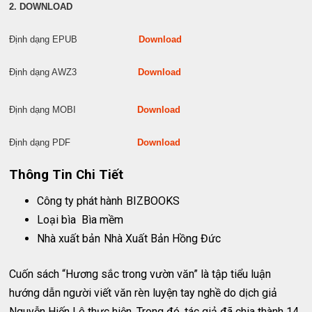
2. DOWNLOAD
Định dạng EPUB
Download
Định dạng AWZ3
Download
Định dạng MOBI
Download
Định dạng PDF
Download
Thông Tin Chi Tiết
Công ty phát hành
BIZBOOKS
Loại bìa
Bìa mềm
Nhà xuất bản
Nhà Xuất Bản Hồng Đức
Cuốn sách “Hương sắc trong vườn văn” là tập tiểu luận
hướng dẫn người viết văn rèn luyện tay nghề do dịch giả
Nguyễn Hiến Lê thực hiện. Trong đó, tác giả đã chia thành 14