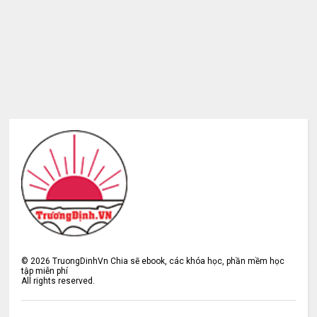
©
2026
TruongDinhVn Chia sẽ ebook, các khóa học, phần mềm học
tập miễn phí
All rights reserved.