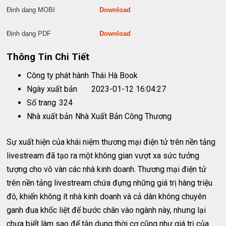
Định dạng MOBI
Download
Định dạng PDF
Download
Thông Tin Chi Tiết
Công ty phát hành
Thái Hà Book
Ngày xuất bản
2023-01-12 16:04:27
Số trang
324
Nhà xuất bản
Nhà Xuất Bản Công Thương
Sự xuất hiện của khái niệm thương mại điện tử trên nền tảng
livestream đã tạo ra một không gian vượt xa sức tưởng
tượng cho vô vàn các nhà kinh doanh. Thương mại điện tử
trên nền tảng livestream chứa đựng những giá trị hàng triệu
đô, khiến không ít nhà kinh doanh và cả dân không chuyên
ganh đua khốc liệt để bước chân vào ngành này, nhưng lại
chưa biết làm sao để tận dụng thời cơ cũng như giá trị của