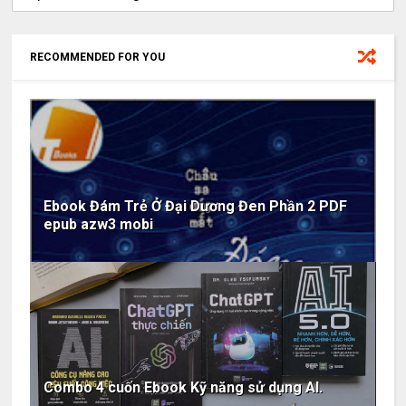
RECOMMENDED FOR YOU
Ebook Đám Trẻ Ở Đại Dương Đen Phần 2 PDF
epub azw3 mobi
Combo 4 cuốn Ebook Kỹ năng sử dụng AI.