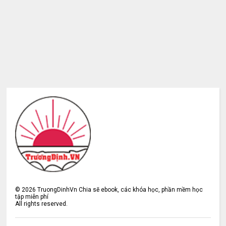
©
2026
TruongDinhVn Chia sẽ ebook, các khóa học, phần mềm học
tập miễn phí
All rights reserved.