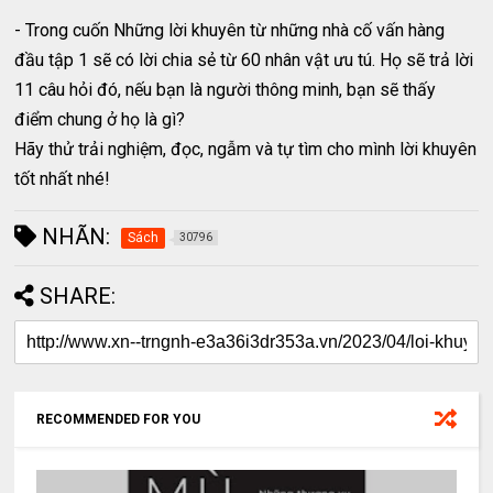
- Trong cuốn Những lời khuyên từ những nhà cố vấn hàng
đầu tập 1 sẽ có lời chia sẻ từ 60 nhân vật ưu tú. Họ sẽ trả lời
11 câu hỏi đó, nếu bạn là người thông minh, bạn sẽ thấy
điểm chung ở họ là gì?
Hãy thử trải nghiệm, đọc, ngẫm và tự tìm cho mình lời khuyên
tốt nhất nhé!
NHÃN:
Sách
30796
SHARE:
RECOMMENDED FOR YOU