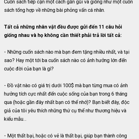
Cuốn sách tiếp cận một cách gần gũi và giống như một cuốn
sách tổng hợp về những bài phỏng vấn cá nhân.
Tất cả những nhân vật đều được gửi đến 11 câu hỏi
giống nhau và họ không cần thiết phải trả lời tất cả:
- Những cuốn sách nào mà bạn đem tặng nhiều nhất, và tại
sao? Hay một tới ba cuốn sách nào có ảnh hưởng lớn đến
cuộc đời của bạn là gì?
- Đồ vật nào có giá trị dưới 100$ mà bạn từng mua có ảnh
hưởng tích cực nhất đến cuộc sống của bạn trong 6 tháng
qua (hoặc gần đây nhất bạn có thể nhớ)? Bạn biết đây, độc
giả của tôi yêu thích những thứ cụ thể như thương hiệu và
kiểu mẫu…
- Một thất bại, hoặc có vẻ là thất bại, giúp bạn thành công