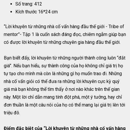
Số trang: 412
Kích thước 16*24 cm
“Lời khuyên từ những nhà cố vấn hàng đầu thế giới - Tribe of
mentor”- Tập 1 là cuốn sách đáng đọc, chiêm ngẫm giúp bạn
có được lời khuyên từ những chuyên gia hàng đầu thế giới.
Bạn biết đấy, lời khuyên từ những người thành công luôn “đắt
giá”. Nếu bạn hiểu, sự thành công của họ không chỉ giá trị họ
tự tạo cho mình mà còn là những gì họ muốn trao đi. Những
nhà cố vấn giỏi có thể đưa ra những lời khuyên cực kỳ quý
giá mà bạn không thể tìm thấy ở nơi nào khác trên thế gian
này. Một lời chỉ dẫn mang tính đột phá, một ý tưởng, hay chỉ
đơn thuần là một câu nói của họ có thể mang lại giá trị lên tới
triệu đô.
Điểm đặc biệt của “Lời khuyên từ những nhà cố vấn hàng