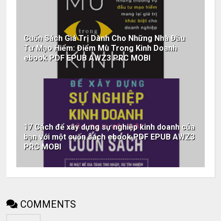
Cuốn Sách Giá Trị Dành Cho Những Nhà Đầu
Tư Mạo Hiểm: Điểm Mù Trong Kinh Doanh
ebook PDF EPUB AWZ3 PRC MOBI
17 Cách để xây dựng sự nghiệp kinh doanh của
bạn với một cuốn sách ebook PDF EPUB AWZ3
PRC MOBI
COMMENTS