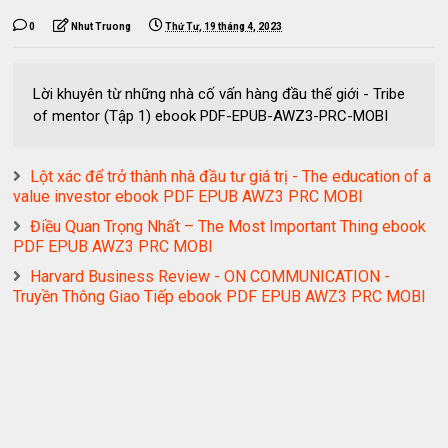
0
Nhut Truong
Thứ Tư, 19 tháng 4, 2023
Lời khuyên từ những nhà cố vấn hàng đầu thế giới - Tribe
of mentor (Tập 1) ebook PDF-EPUB-AWZ3-PRC-MOBI
Lột xác để trở thành nhà đầu tư giá trị - The education of a
value investor ebook PDF EPUB AWZ3 PRC MOBI
Điều Quan Trọng Nhất – The Most Important Thing ebook
PDF EPUB AWZ3 PRC MOBI
Harvard Business Review - ON COMMUNICATION -
Truyền Thông Giao Tiếp ebook PDF EPUB AWZ3 PRC MOBI