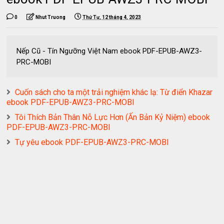
0
Nhut Truong
Thứ Tư, 12 tháng 4, 2023
Nếp Cũ - Tín Ngưỡng Việt Nam ebook PDF-EPUB-AWZ3-
PRC-MOBI
Cuốn sách cho ta một trải nghiệm khác lạ: Từ điển Khazar
ebook PDF-EPUB-AWZ3-PRC-MOBI
Tôi Thích Bản Thân Nỗ Lực Hơn (Ấn Bản Kỷ Niệm) ebook
PDF-EPUB-AWZ3-PRC-MOBI
Tự yêu ebook PDF-EPUB-AWZ3-PRC-MOBI