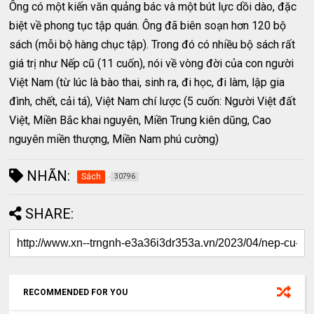
Ông có một kiến văn quảng bác và một bút lực dồi dào, đặc
biệt về phong tục tập quán. Ông đã biên soạn hơn 120 bộ
sách (mỗi bộ hàng chục tập). Trong đó có nhiều bộ sách rất
giá trị như Nếp cũ (11 cuốn), nói về vòng đời của con người
Việt Nam (từ lúc là bào thai, sinh ra, đi học, đi làm, lập gia
đình, chết, cải tá), Việt Nam chí lược (5 cuốn: Người Việt đất
Việt, Miền Bắc khai nguyên, Miền Trung kiên dũng, Cao
nguyên miền thượng, Miền Nam phú cường)
NHÃN:
Sách
30796
SHARE:
RECOMMENDED FOR YOU