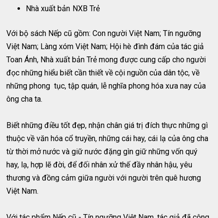
Nhà xuất bản
NXB Trẻ
Với bộ sách Nếp cũ gồm: Con người Việt Nam; Tín ngưỡng
Việt Nam; Làng xóm Việt Nam; Hội hè đình đám của tác giả
Toan Ánh, Nhà xuất bản Trẻ mong được cung cấp cho người
đọc những hiểu biết cần thiết về cội nguồn của dân tộc, về
những phong tục, tập quán, lễ nghĩa phong hóa xưa nay của
ông cha ta.
Biết những điều tốt đẹp, nhận chân giá trị đích thực những gì
thuộc về văn hóa cổ truyền, những cái hay, cái lạ của ông cha
từ thời mở nước và giữ nước đặng gìn giữ những vốn quý
hay, lạ, hợp lẽ đời, để đối nhân xử thế đầy nhân hậu, yêu
thương và đồng cảm giữa người với người trên quê hương
Việt Nam.
Với tác phẩm Nếp cũ - Tín ngưỡng Việt Nam, tác giả đã công