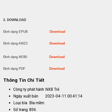
2. DOWNLOAD
Định dạng EPUB
Download
Định dạng AWZ3
Download
Định dạng MOBI
Download
Định dạng PDF
Download
Thông Tin Chi Tiết
Công ty phát hành
NXB Trẻ
Ngày xuất bản
2023-04-11 00:41:14
Loại bìa
Bìa mềm
Số trang
836