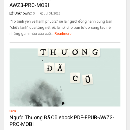
AWZ3-PRC-MOBI
Unknown
0
Jul 01, 2023
“Tô bình yên vẽ hạnh phúc 2” sẽ là người đồng hành cùng bạn
“chữa lành” qua từng nét vẽ, là nơi cho bạn tự do sáng tạo nên
những gam màu của cuộ...
Readmore
Sách
Người Thương Đã Cũ ebook PDF-EPUB-AWZ3-
PRC-MOBI