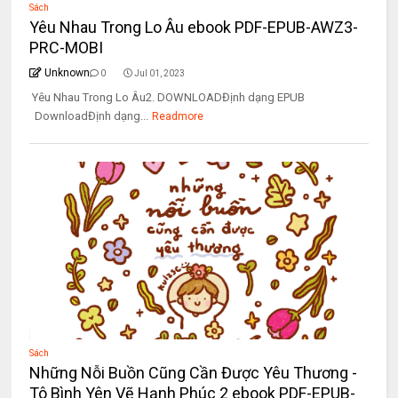
Sách
Yêu Nhau Trong Lo Âu ebook PDF-EPUB-AWZ3-
PRC-MOBI
Unknown
0
Jul 01, 2023
Yêu Nhau Trong Lo Âu2. DOWNLOADĐịnh dạng EPUB
DownloadĐịnh dạng...
Readmore
Sách
Những Nỗi Buồn Cũng Cần Được Yêu Thương -
Tô Bình Yên Vẽ Hạnh Phúc 2 ebook PDF-EPUB-