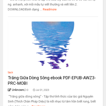
ng. anhanh, với mỗi mẫu tự viết thường và viết liền.2.
DOWNLOADĐịnh dạng ...
Readmore
Sách
Trăng Giữa Dòng Sông ebook PDF-EPUB-AWZ3-
PRC-MOBI
Unknown
0
Jul 01, 2023
“Trăng giữa dòng sông” - Tập thơ tỉnh thức của tác giả Nguyên
Sinh (Thích Chân Pháp Diệu) là nốt nhạc từ tâm hồn biết rung, biết