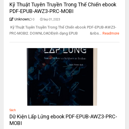
Kỹ Thuật Tuyên Truyền Trong Thế Chiến ebook
PDF-EPUB-AWZ3-PRC-MOBI
Unknown
0
Sep 01, 2023
Kỹ Thuật Tuyên Truyền Trong Thế Chiến ebook PDF-EPUB-AWZ3-
PRC-MOBI2. DOWNLOADĐịnh dạng EPUB &nbs...
Readmore
Sách
Dữ Kiện Lấp Lửng ebook PDF-EPUB-AWZ3-PRC-
MOBI