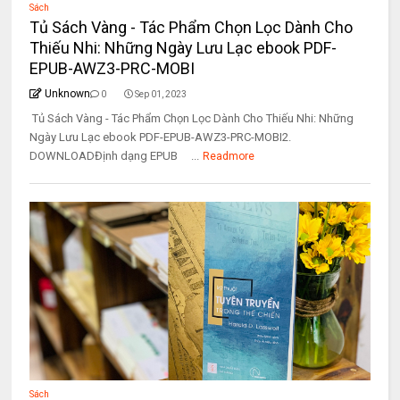
Sách
Tủ Sách Vàng - Tác Phẩm Chọn Lọc Dành Cho
Thiếu Nhi: Những Ngày Lưu Lạc ebook PDF-
EPUB-AWZ3-PRC-MOBI
Unknown
0
Sep 01, 2023
Tủ Sách Vàng - Tác Phẩm Chọn Lọc Dành Cho Thiếu Nhi: Những
Ngày Lưu Lạc ebook PDF-EPUB-AWZ3-PRC-MOBI2.
DOWNLOADĐịnh dạng EPUB ...
Readmore
Sách