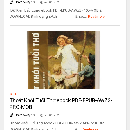
Unknown
0
Sep 01, 2023
Dữ Kiện Lấp Lửng ebook PDF-EPUB-AWZ3-PRC-MOBI2.
DOWNLOADĐịnh dạng EPUB &nbs...
Readmore
Sách
Thoát Khỏi Tuổi Thơ ebook PDF-EPUB-AWZ3-
PRC-MOBI
Unknown
0
Sep 01, 2023
Thoát Khỏi Tuổi Thơ ebook PDF-EPUB-AWZ3-PRC-MOBI2.
DOWNLOADĐịnh dạng EPUB &...
Readmore