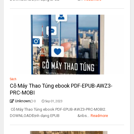
Sách
Cỗ Máy Thao Túng ebook PDF-EPUB-AWZ3-
PRC-MOBI
Unknown
0
Sep 01, 2023
Cỗ Máy Thao Túng ebook PDF-EPUB-AWZ3-PRC-MOBI2.
DOWNLOADĐịnh dạng EPUB &nbs...
Readmore