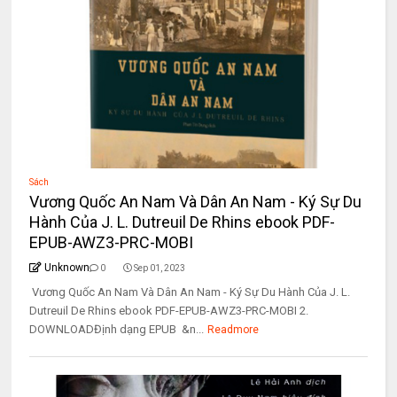
Sách
Vương Quốc An Nam Và Dân An Nam - Ký Sự Du
Hành Của J. L. Dutreuil De Rhins ebook PDF-
EPUB-AWZ3-PRC-MOBI
Unknown
0
Sep 01, 2023
Vương Quốc An Nam Và Dân An Nam - Ký Sự Du Hành Của J. L.
Dutreuil De Rhins ebook PDF-EPUB-AWZ3-PRC-MOBI 2.
DOWNLOADĐịnh dạng EPUB &n...
Readmore