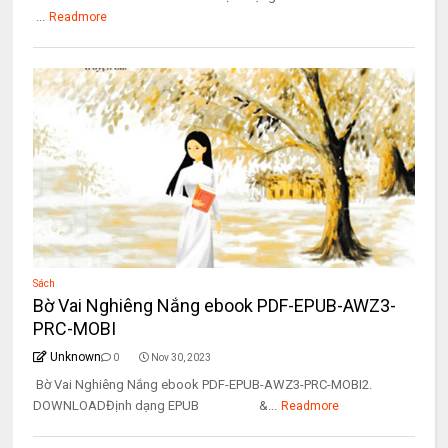
...
Readmore
Sách
Bờ Vai Nghiêng Nắng ebook PDF-EPUB-AWZ3-
PRC-MOBI
Unknown
0
Nov 30, 2023
Bờ Vai Nghiêng Nắng ebook PDF-EPUB-AWZ3-PRC-MOBI2.
DOWNLOADĐịnh dạng EPUB &...
Readmore