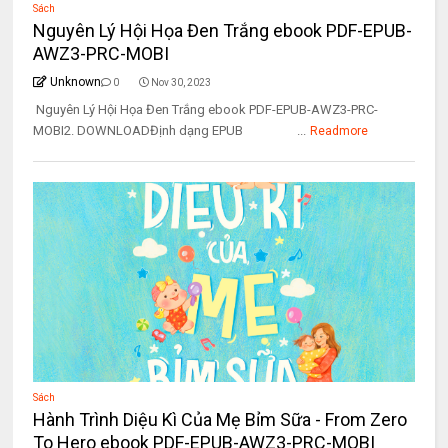
Sách
Nguyên Lý Hội Họa Đen Trắng ebook PDF-EPUB-
AWZ3-PRC-MOBI
Unknown
0
Nov 30, 2023
Nguyên Lý Hội Họa Đen Trắng ebook PDF-EPUB-AWZ3-PRC-
MOBI2. DOWNLOADĐịnh dạng EPUB ...
Readmore
Sách
Hành Trình Diệu Kì Của Mẹ Bỉm Sữa - From Zero
To Hero ebook PDF-EPUB-AWZ3-PRC-MOBI