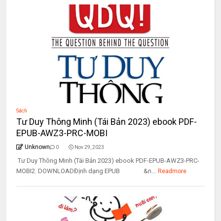
Sách
Tư Duy Thông Minh (Tái Bản 2023) ebook PDF-
EPUB-AWZ3-PRC-MOBI
Unknown
0
Nov 29, 2023
Tư Duy Thông Minh (Tái Bản 2023) ebook PDF-EPUB-AWZ3-PRC-
MOBI2. DOWNLOADĐịnh dạng EPUB &n...
Readmore