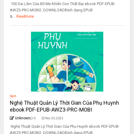
100 Sai Lầm Của Bố Mẹ Khiến Con Thất Bại ebook PDF-EPUB-
AWZ3-PRC-MOBI2. DOWNLOADĐịnh dạng EPUB
&...
Readmore
Sách
Nghệ Thuật Quản Lý Thời Gian Của Phụ Huynh
ebook PDF-EPUB-AWZ3-PRC-MOBI
Unknown
0
Nov 30, 2023
Nghệ Thuật Quản Lý Thời Gian Của Phụ Huynh ebook PDF-EPUB-
AWZ3-PRC-MOBI2. DOWNLOADĐịnh dạng EPUB