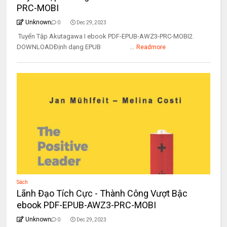
PRC-MOBI
Unknown
0
Dec 29, 2023
Tuyển Tập Akutagawa I ebook PDF-EPUB-AWZ3-PRC-MOBI2.
DOWNLOADĐịnh dạng EPUB ...
Readmore
Sách
Lãnh Đạo Tích Cực - Thành Công Vượt Bậc
ebook PDF-EPUB-AWZ3-PRC-MOBI
Unknown
0
Dec 29, 2023