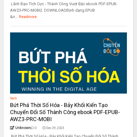
Lãnh Đạo Tích Cực - Thành Công Vượt Bậc ebook PDF-EPUB-
AWZ3-PRC-MOBI2. DOWNLOADĐịnh dạng EPUB
&n...
Readmore
Sách
Bứt Phá Thời Số Hóa - Bảy Khối Kiến Tạo
Chuyển Đổi Số Thành Công ebook PDF-EPUB-
AWZ3-PRC-MOBI
Unknown
0
Dec 29, 2023
Bứt Phá Thời Số Hóa - Bảy Khối Kiến Tạo Chuyển Đổi Số Thành