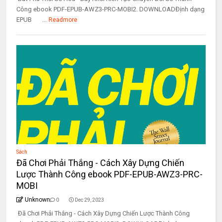
Công ebook PDF-EPUB-AWZ3-PRC-MOBI2. DOWNLOADĐịnh dạng
EPUB ...
Readmore
Sách
Đã Chơi Phải Thắng - Cách Xây Dựng Chiến
Lược Thành Công ebook PDF-EPUB-AWZ3-PRC-
MOBI
Unknown
0
Dec 29, 2023
Đã Chơi Phải Thắng - Cách Xây Dựng Chiến Lược Thành Công