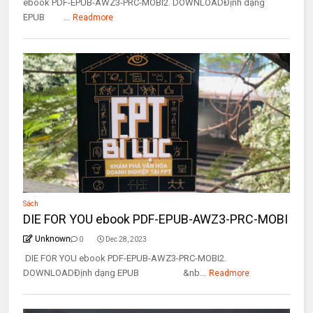
ebook PDF-EPUB-AWZ3-PRC-MOBI2. DOWNLOADĐịnh dạng
EPUB ...
Readmore
Sách
DIE FOR YOU ebook PDF-EPUB-AWZ3-PRC-MOBI
Unknown
0
Dec 28, 2023
DIE FOR YOU ebook PDF-EPUB-AWZ3-PRC-MOBI2.
DOWNLOADĐịnh dạng EPUB &nb...
Readmore