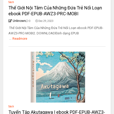
Sách
Thế Giới Nội Tâm Của Những Đứa Trẻ Nổi Loạn
ebook PDF-EPUB-AWZ3-PRC-MOBI
Unknown
0
Dec 29, 2023
Thế Giới Nội Tâm Của Những Đứa Trẻ Nổi Loạn ebook PDF-EPUB-
AWZ3-PRC-MOBI2. DOWNLOADĐịnh dạng EPUB
...
Readmore
Sách
Tuyển Tập Akutagawa I ebook PDF-EPUB-AWZ3-