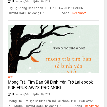
Unknown
0
Feb 20, 2024
Đại Lộ Không Đèn ebook PDF-EPUB-AWZ3-PRC-MOBI2.
DOWNLOADĐịnh dạng EPUB &nbs...
Readmore
Sách
Mong Trái Tim Bạn Sẽ Bình Yên Trở Lại ebook
PDF-EPUB-AWZ3-PRC-MOBI
Unknown
0
Feb 20, 2024
Mong Trái Tim Bạn Sẽ Bình Yên Trở Lại ebook PDF-EPUB-AWZ3-
PRC-MOBI2. DOWNLOADĐịnh dạng EPUB &nbs...
Readmore