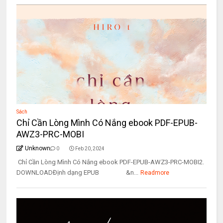
Sách
Chỉ Cần Lòng Mình Có Nắng ebook PDF-EPUB-
AWZ3-PRC-MOBI
Unknown
0
Feb 20, 2024
Chỉ Cần Lòng Mình Có Nắng ebook PDF-EPUB-AWZ3-PRC-MOBI2.
DOWNLOADĐịnh dạng EPUB &n...
Readmore