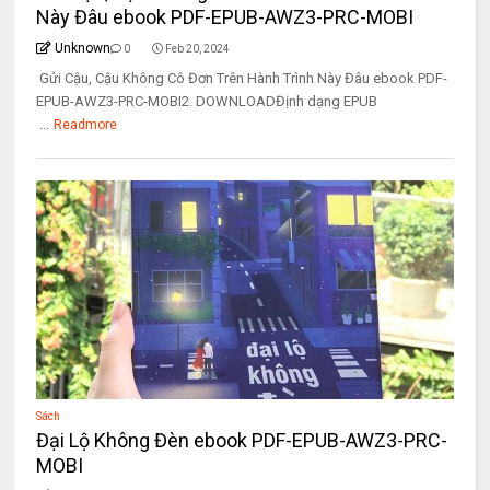
Này Đâu ebook PDF-EPUB-AWZ3-PRC-MOBI
Unknown
0
Feb 20, 2024
Gửi Cậu, Cậu Không Cô Đơn Trên Hành Trình Này Đâu ebook PDF-
EPUB-AWZ3-PRC-MOBI2. DOWNLOADĐịnh dạng EPUB
...
Readmore
Sách
Đại Lộ Không Đèn ebook PDF-EPUB-AWZ3-PRC-
MOBI