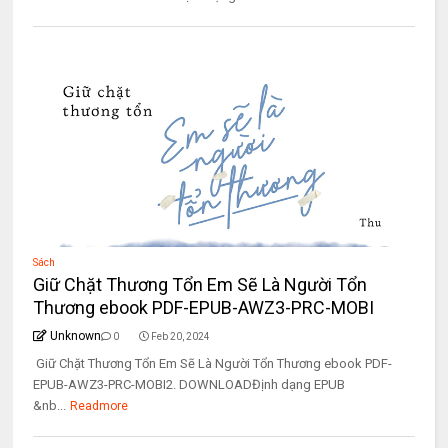
Sách
Giữ Chặt Thương Tổn Em Sẽ Là Người Tổn
Thương ebook PDF-EPUB-AWZ3-PRC-MOBI
Unknown
0
Feb 20, 2024
Giữ Chặt Thương Tổn Em Sẽ Là Người Tổn Thương ebook PDF-
EPUB-AWZ3-PRC-MOBI2. DOWNLOADĐịnh dạng EPUB
&nb...
Readmore