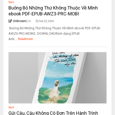
Sách
Buông Bỏ Những Thứ Không Thuộc Về Mình
ebook PDF-EPUB-AWZ3-PRC-MOBI
Unknown
0
Feb 20, 2024
Buông Bỏ Những Thứ Không Thuộc Về Mình ebook PDF-EPUB-
AWZ3-PRC-MOBI2. DOWNLOADĐịnh dạng EPUB
&nb...
Readmore
Sách
Gửi Cậu, Cậu Không Cô Đơn Trên Hành Trình