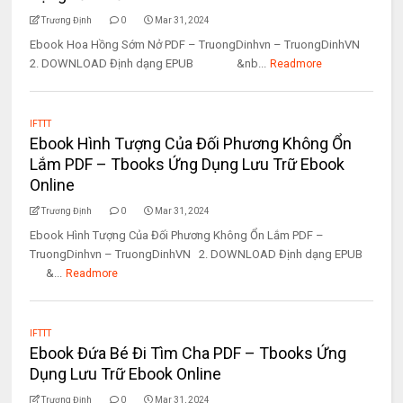
Trương Định
0
Mar 31, 2024
Ebook Hoa Hồng Sớm Nở PDF – TruongDinhvn – TruongDinhVN
2. DOWNLOAD Định dạng EPUB &nb...
Readmore
IFTTT
Ebook Hình Tượng Của Đối Phương Không Ổn
Lắm PDF – Tbooks Ứng Dụng Lưu Trữ Ebook
Online
Trương Định
0
Mar 31, 2024
Ebook Hình Tượng Của Đối Phương Không Ổn Lắm PDF –
TruongDinhvn – TruongDinhVN 2. DOWNLOAD Định dạng EPUB
&...
Readmore
IFTTT
Ebook Đứa Bé Đi Tìm Cha PDF – Tbooks Ứng
Dụng Lưu Trữ Ebook Online
Trương Định
0
Mar 31, 2024