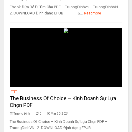
Ebook Đứa Bé Đi Tìm Cha PDF – TruongDinhvn – TruongDinhVN
2. DOWNLOAD Định dạng EPUB &...
Readmore
IFTTT
The Business Of Choice – Kinh Doanh Sự Lựa
Chọn PDF
Trương Định
0
Mar 30, 2024
The Business Of Choice – Kinh Doanh Sự Lựa Chọn PDF –
TruongDinhVN 2. DOWNLOAD Định dạng EPUB