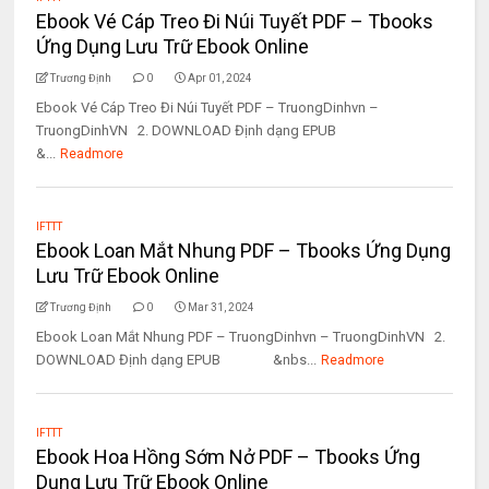
Ebook Vé Cáp Treo Đi Núi Tuyết PDF – Tbooks
Ứng Dụng Lưu Trữ Ebook Online
Trương Định
0
Apr 01, 2024
Ebook Vé Cáp Treo Đi Núi Tuyết PDF – TruongDinhvn –
TruongDinhVN 2. DOWNLOAD Định dạng EPUB
&...
Readmore
IFTTT
Ebook Loan Mắt Nhung PDF – Tbooks Ứng Dụng
Lưu Trữ Ebook Online
Trương Định
0
Mar 31, 2024
Ebook Loan Mắt Nhung PDF – TruongDinhvn – TruongDinhVN 2.
DOWNLOAD Định dạng EPUB &nbs...
Readmore
IFTTT
Ebook Hoa Hồng Sớm Nở PDF – Tbooks Ứng
Dụng Lưu Trữ Ebook Online