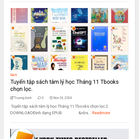
Sách
Tuyển tập sách tâm lý học Tháng 11 Tbooks
chọn lọc.
Trương Định
0
Nov 24, 2024
Tuyển tập sách tâm lý học Tháng 11 Tbooks chọn lọc.2.
DOWNLOADĐịnh dạng EPUB &nbs...
Readmore