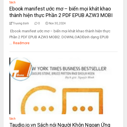
Sách
Ebook manifest ước mơ – biến mọi khát khao
thành hiện thực Phần 2 PDF EPUB AZW3 MOBI
Trương Định
0
Nov 30, 2024
Ebook manifest ước mơ – biến mọi khát khao thành hiện thực
Phần 2 PDF EPUB AZW3 MOBI2. DOWNLOADĐịnh dạng EPUB
...
Readmore
Sách
Taudio.io.vn Sách nói Người Khôn Ngoan Ứng