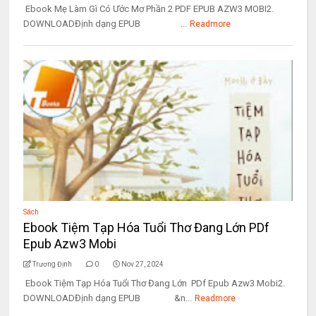
Ebook Mẹ Làm Gì Có Ước Mơ Phần 2 PDF EPUB AZW3 MOBI2.
DOWNLOADĐịnh dạng EPUB ...
Readmore
Sách
Ebook Tiệm Tạp Hóa Tuổi Thơ Đang Lớn PDf
Epub Azw3 Mobi
Trương Định
0
Nov 27, 2024
Ebook Tiệm Tạp Hóa Tuổi Thơ Đang Lớn PDf Epub Azw3 Mobi2.
DOWNLOADĐịnh dạng EPUB &n...
Readmore