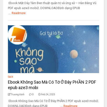
Ebook Mặt Dày Tâm Đen thuật quản trị và ứng xử – Hàn Băng Vũ
PDF epub azw3 mobi2. DOWNLOADĐịnh dạng EPUB
...
Readmore
Sách
Ebook Không Sao Mà Có Tớ Ở Đây PHẦN 2 PDF
epub aze3 mobi
Trương Định
0
Feb 24, 2025
Ebook Không Sao Mà Có Tớ Ở Đây PHẦN 2 PDF epub aze3 mobi2.
DOWNLOADĐịnh dạng EPUB ...
Readmore