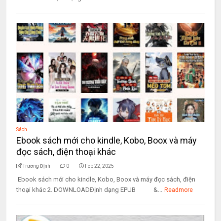
Sách
Ebook sách mới cho kindle, Kobo, Boox và máy
đọc sách, điện thoại khác
Trương Định
0
Feb 22, 2025
Ebook sách mới cho kindle, Kobo, Boox và máy đọc sách, điện
thoại khác 2. DOWNLOADĐịnh dạng EPUB &...
Readmore