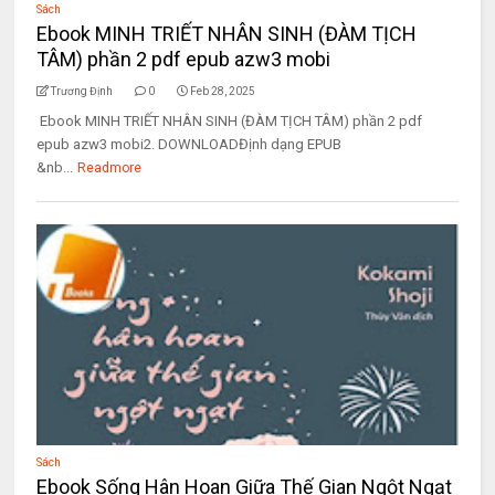
Sách
Ebook MINH TRIẾT NHÂN SINH (ĐÀM TỊCH
TÂM) phần 2 pdf epub azw3 mobi
Trương Định
0
Feb 28, 2025
Ebook MINH TRIẾT NHÂN SINH (ĐÀM TỊCH TÂM) phần 2 pdf
epub azw3 mobi2. DOWNLOADĐịnh dạng EPUB
&nb...
Readmore
Sách
Ebook Sống Hân Hoan Giữa Thế Gian Ngột Ngạt