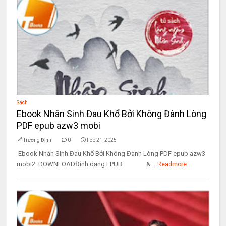
Sách
Ebook Nhân Sinh Đau Khổ Bởi Không Đành Lòng
PDF epub azw3 mobi
Trương Định
0
Feb 21, 2025
Ebook Nhân Sinh Đau Khổ Bởi Không Đành Lòng PDF epub azw3
mobi2. DOWNLOADĐịnh dạng EPUB &...
Readmore