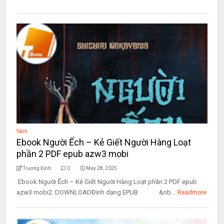
Sách
Ebook Người Ếch – Kẻ Giết Người Hàng Loạt
phần 2 PDF epub azw3 mobi
Trương Định
0
May 28, 2025
Ebook Người Ếch – Kẻ Giết Người Hàng Loạt phần 2 PDF epub
azw3 mobi2. DOWNLOADĐịnh dạng EPUB &nb...
Readmore