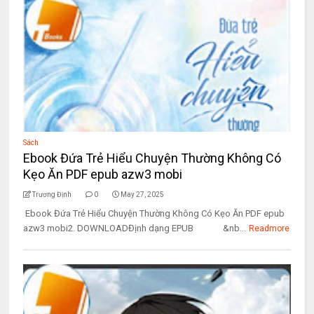
Sách
Ebook Đứa Trẻ Hiểu Chuyện Thường Không Có
Kẹo Ăn PDF epub azw3 mobi
Trương Định
0
May 27, 2025
Ebook Đứa Trẻ Hiểu Chuyện Thường Không Có Kẹo Ăn PDF epub
azw3 mobi2. DOWNLOADĐịnh dạng EPUB &nb...
Readmore