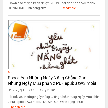
Download truyện tranh Nhiệm Vụ Đời Thật cbz pdf azw3 mobi2.
DOWNLOADĐịnh dạng cbz ...
Readmore
Sách
Ebook Yêu Những Ngày Nắng Chẳng Ghét
Những Ngày Mưa phần 2 PDF epub azw3 mobi
Trương Định
0
May 29, 2025
Ebook Yêu Những Ngày Nắng Chẳng Ghét Những Ngày Mưa phần
2 PDF epub azw3 mobi2. DOWNLOADĐịnh dạng EPUB
...
Readmore