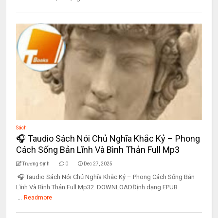
Sách
🎧 Taudio Sách Nói Chủ Nghĩa Khắc Kỷ – Phong
Cách Sống Bản Lĩnh Và Bình Thản Full Mp3
Trương Định
0
Dec 27, 2025
🎧 Taudio Sách Nói Chủ Nghĩa Khắc Kỷ – Phong Cách Sống Bản
Lĩnh Và Bình Thản Full Mp32. DOWNLOADĐịnh dạng EPUB
...
Readmore