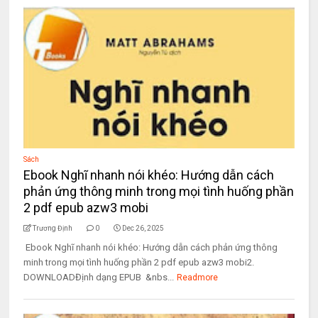
Sách
Ebook Nghĩ nhanh nói khéo: Hướng dẫn cách
phản ứng thông minh trong mọi tình huống phần
2 pdf epub azw3 mobi
Trương Định
0
Dec 26, 2025
Ebook Nghĩ nhanh nói khéo: Hướng dẫn cách phản ứng thông
minh trong mọi tình huống phần 2 pdf epub azw3 mobi2.
DOWNLOADĐịnh dạng EPUB &nbs...
Readmore