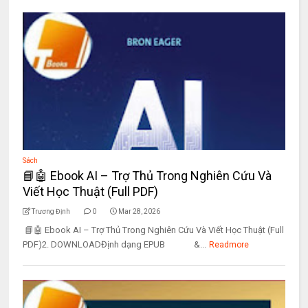
Sách
📘🤖 Ebook AI – Trợ Thủ Trong Nghiên Cứu Và
Viết Học Thuật (Full PDF)
Trương Định
0
Mar 28, 2026
📘🤖 Ebook AI – Trợ Thủ Trong Nghiên Cứu Và Viết Học Thuật (Full
PDF)2. DOWNLOADĐịnh dạng EPUB &...
Readmore