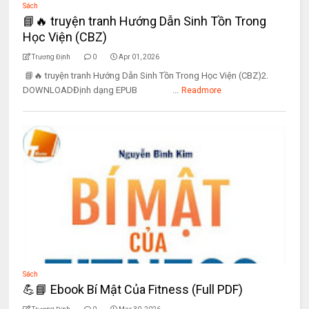
Sách
📘🔥 truyện tranh Hướng Dẫn Sinh Tồn Trong
Học Viện (CBZ)
Trương Định
0
Apr 01, 2026
📘🔥 truyện tranh Hướng Dẫn Sinh Tồn Trong Học Viện (CBZ)2.
DOWNLOADĐịnh dạng EPUB ...
Readmore
Sách
💪📘 Ebook Bí Mật Của Fitness (Full PDF)