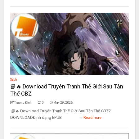
Sách
📘🔥 Download Truyện Tranh Thế Giới Sau Tận
Thế CBZ
Trương Định
0
May 29, 2026
📘🔥 Download Truyện Tranh Thế Giới Sau Tận Thế CBZ2.
DOWNLOADĐịnh dạng EPUB ...
Readmore