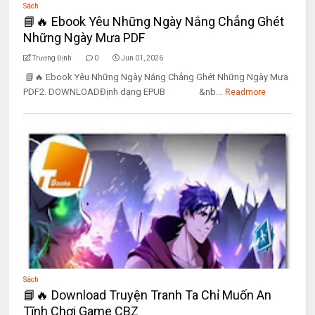
Sách
📘🔥 Ebook Yêu Những Ngày Nắng Chẳng Ghét
Những Ngày Mưa PDF
Trương Định
0
Jun 01, 2026
📘🔥 Ebook Yêu Những Ngày Nắng Chẳng Ghét Những Ngày Mưa
PDF2. DOWNLOADĐịnh dạng EPUB &nb...
Readmore
Sách
📘🔥 Download Truyện Tranh Ta Chỉ Muốn An
Tĩnh Chơi Game CBZ