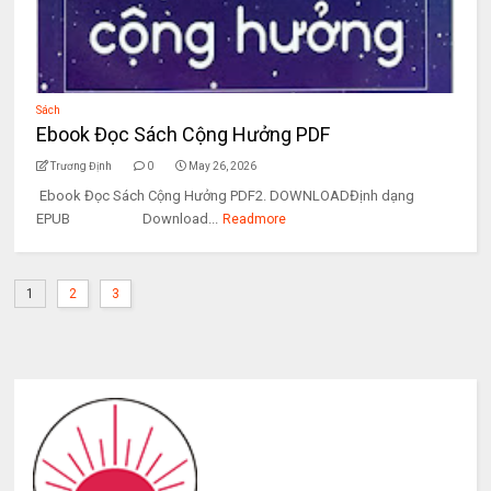
Sách
Ebook Đọc Sách Cộng Hưởng PDF
Trương Định
0
May 26, 2026
Ebook Đọc Sách Cộng Hưởng PDF2. DOWNLOADĐịnh dạng
EPUB Download...
Readmore
1
2
3