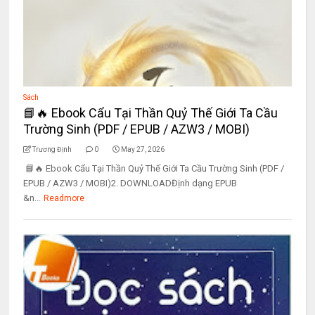
Sách
📘🔥 Ebook Cẩu Tại Thần Quỷ Thế Giới Ta Cầu
Trường Sinh (PDF / EPUB / AZW3 / MOBI)
Trương Định
0
May 27, 2026
📘🔥 Ebook Cẩu Tại Thần Quỷ Thế Giới Ta Cầu Trường Sinh (PDF /
EPUB / AZW3 / MOBI)2. DOWNLOADĐịnh dạng EPUB
&n...
Readmore