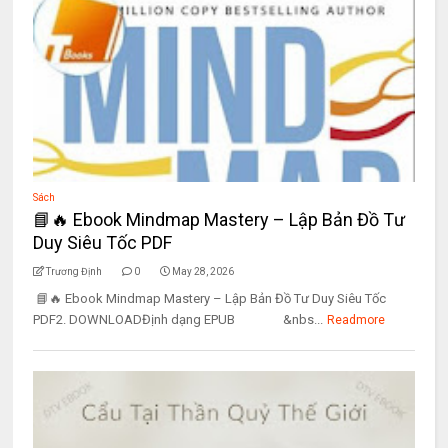
Sách
📘🔥 Ebook Mindmap Mastery – Lập Bản Đồ Tư
Duy Siêu Tốc PDF
Trương Định
0
May 28, 2026
📘🔥 Ebook Mindmap Mastery – Lập Bản Đồ Tư Duy Siêu Tốc
PDF2. DOWNLOADĐịnh dạng EPUB &nbs...
Readmore