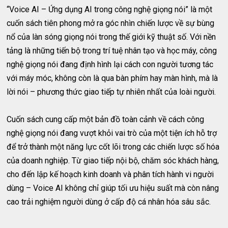
“Voice AI – Ứng dụng AI trong công nghệ giọng nói” là một
cuốn sách tiên phong mở ra góc nhìn chiến lược về sự bùng
nổ của làn sóng giọng nói trong thế giới kỹ thuật số. Với nền
tảng là những tiến bộ trong trí tuệ nhân tạo và học máy, công
nghệ giọng nói đang định hình lại cách con người tương tác
với máy móc, không còn là qua bàn phím hay màn hình, mà là
lời nói – phương thức giao tiếp tự nhiên nhất của loài người.
Cuốn sách cung cấp một bản đồ toàn cảnh về cách công
nghệ giọng nói đang vượt khỏi vai trò của một tiện ích hỗ trợ
để trở thành một năng lực cốt lõi trong các chiến lược số hóa
của doanh nghiệp. Từ giao tiếp nội bộ, chăm sóc khách hàng,
cho đến lập kế hoạch kinh doanh và phân tích hành vi người
dùng – Voice AI không chỉ giúp tối ưu hiệu suất mà còn nâng
cao trải nghiệm người dùng ở cấp độ cá nhân hóa sâu sắc.