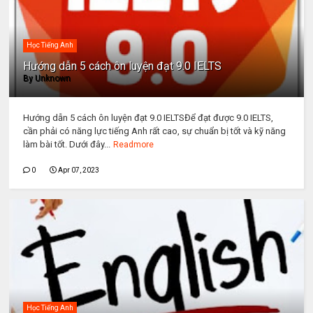
Học Tiếng Anh
Hướng dẫn 5 cách ôn luyện đạt 9.0 IELTS
By
Unknown
Hướng dẫn 5 cách ôn luyện đạt 9.0 IELTSĐể đạt được 9.0 IELTS,
cần phải có năng lực tiếng Anh rất cao, sự chuẩn bị tốt và kỹ năng
làm bài tốt. Dưới đây...
Readmore
0
Apr 07, 2023
Học Tiếng Anh