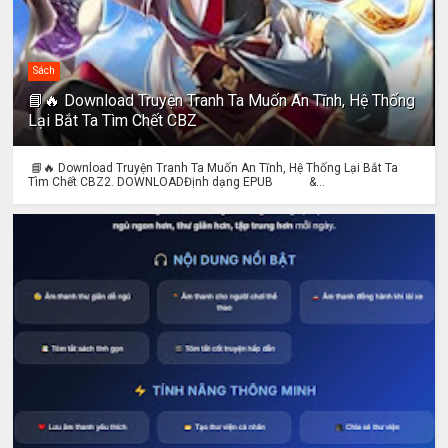
Sách
📘🔥 Download Truyện Tranh Ta Muốn An Tĩnh, Hệ Thống
Lại Bắt Ta Tìm Chết CBZ
📘🔥 Download Truyện Tranh Ta Muốn An Tĩnh, Hệ Thống Lại Bắt Ta
Tìm Chết CBZ2. DOWNLOADĐịnh dạng EPUB &...