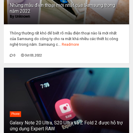
Những mẫu điện thoại mới nhất của Samsung trong
năm 2022
By
Unknown
Thông thường rất khó để biết rõ mẫu điện thoại nào là mới nhất
của Samsung do công ty cho ra mắt khá nhiều các thiết bị công
nghệ trong năm. Samsung c...
Readmore
0
Oct 03, 2022
Phone
Galaxy Note 20 Ultra, S20 Ultra và Z Fold 2 được hỗ trợ
ứng dụng Expert RAW