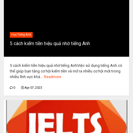
Học Tiếng Anh
5 cách kiếm tiền hiệu quả nhờ tiếng Anh
By
Unknown
5 cách kiếm tiền hiệu quả nhờ tiếng AnhViệc sử dụng tiếng Anh có
thể giúp bạn tăng cơ hội kiếm tiền và mở ra nhiều cơ hội mới trong
nhiều lĩnh vực khá...
Readmore
0
Apr 07, 2023