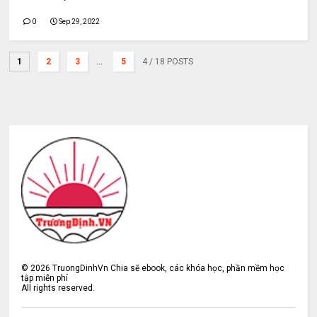
0
Sep 29, 2022
1
2
3
...
5
4
/ 18 POSTS
©
2026
TruongDinhVn Chia sẽ ebook, các khóa học, phần mềm học
tập miễn phí
All rights reserved.