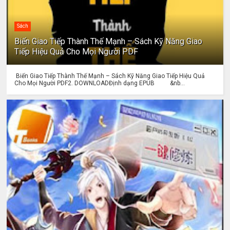
Sách
Biến Giao Tiếp Thành Thế Mạnh – Sách Kỹ Năng Giao
Tiếp Hiệu Quả Cho Mọi Người PDF
Biến Giao Tiếp Thành Thế Mạnh – Sách Kỹ Năng Giao Tiếp Hiệu Quả
Cho Mọi Người PDF2. DOWNLOADĐịnh dạng EPUB &nb...