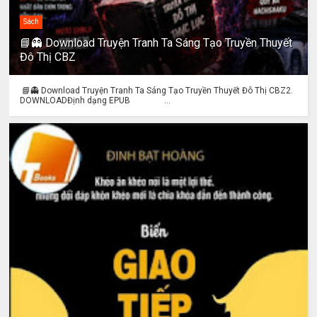
Sách
📘👻 Download Truyện Tranh Ta Sáng Tạo Truyền Thuyết
Đô Thị CBZ
📘👻 Download Truyện Tranh Ta Sáng Tạo Truyền Thuyết Đô Thị CBZ2.
DOWNLOADĐịnh dạng EPUB ...