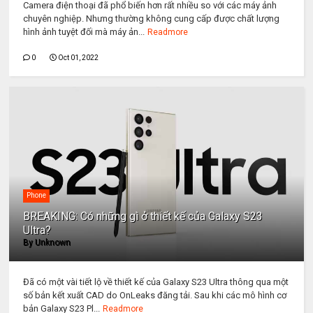
Camera điện thoại đã phổ biến hơn rất nhiều so với các máy ảnh
chuyên nghiệp. Nhưng thường không cung cấp được chất lượng
hình ảnh tuyệt đối mà máy ản...
Readmore
0
Oct 01, 2022
Phone
BREAKING: Có những gì ở thiết kế của Galaxy S23
Ultra?
By
Unknown
Đã có một vài tiết lộ về thiết kế của Galaxy S23 Ultra thông qua một
số bản kết xuất CAD do OnLeaks đăng tải. Sau khi các mô hình cơ
bản Galaxy S23 Pl...
Readmore