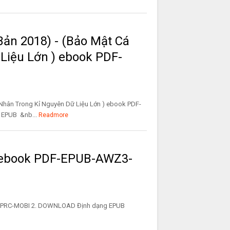
Bản 2018) - (Bảo Mật Cá
Liệu Lớn ) ebook PDF-
 Nhân Trong Kỉ Nguyên Dữ Liệu Lớn ) ebook PDF-
EPUB &nb...
Readmore
 ebook PDF-EPUB-AWZ3-
WZ3-PRC-MOBI 2. DOWNLOAD Định dạng EPUB