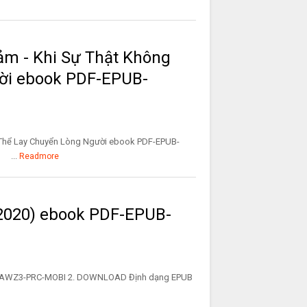
m - Khi Sự Thật Không
ời ebook PDF-EPUB-
 Thể Lay Chuyển Lòng Người ebook PDF-EPUB-
 ...
Readmore
 2020) ebook PDF-EPUB-
UB-AWZ3-PRC-MOBI 2. DOWNLOAD Định dạng EPUB