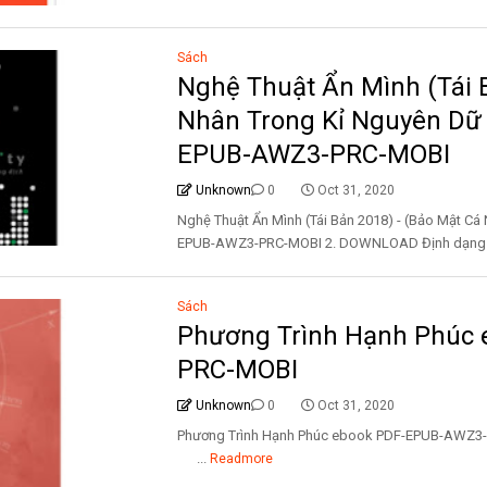
Sách
Nghệ Thuật Ẩn Mình (Tái 
Nhân Trong Kỉ Nguyên Dữ 
EPUB-AWZ3-PRC-MOBI
Unknown
0
Oct 31, 2020
Nghệ Thuật Ẩn Mình (Tái Bản 2018) - (Bảo Mật Cá
EPUB-AWZ3-PRC-MOBI 2. DOWNLOAD Định dạng 
Sách
Phương Trình Hạnh Phúc
PRC-MOBI
Unknown
0
Oct 31, 2020
Phương Trình Hạnh Phúc ebook PDF-EPUB-A
...
Readmore