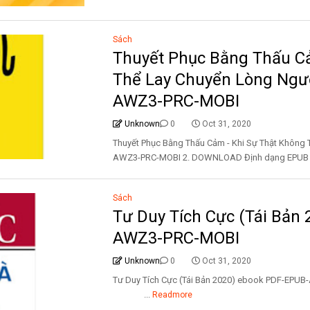
Sách
Thuyết Phục Bằng Thấu Cả
Thể Lay Chuyển Lòng Ngư
AWZ3-PRC-MOBI
Unknown
0
Oct 31, 2020
Thuyết Phục Bằng Thấu Cảm - Khi Sự Thật Không
AWZ3-PRC-MOBI 2. DOWNLOAD Định dạng EPUB
Sách
Tư Duy Tích Cực (Tái Bản
AWZ3-PRC-MOBI
Unknown
0
Oct 31, 2020
Tư Duy Tích Cực (Tái Bản 2020) ebook PDF-EP
...
Readmore