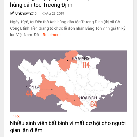
hùng dân tộc Trương Định
Unknown
0
Apr 28, 2019
Ngày 19/8, tại Đền thờ Anh hùng dân tộc Trương Định (thị xã Gò
Công), tỉnh Tiền Giang tổ chức lễ đón nhận Bằng Tôn vinh giá trị kỷ
lục Việt Nam. Đâ...
Readmore
Tin Tức
Nhiều sinh viên bất bình vì mất cơ hội cho người
gian lận điểm