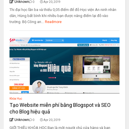
Unknown
0
Apr 20, 2019
Thi đại học lần ba và thiếu 0,05 điểm để đỗ Học viện An ninh nhân
dân, Hùng bất bình khi nhiều bạn được nâng điểm lại đỗ vào
trường. Bộ Công an...
Readmore
Khóa Học
Tạo Website miễn phí bằng Blogspot và SEO
cho Blog hiệu quả
Unknown
0
Apr 20, 2019
GIỚI THIỆU KHÓA HỌC Bạn là một người chủ cửa hàng và bạn