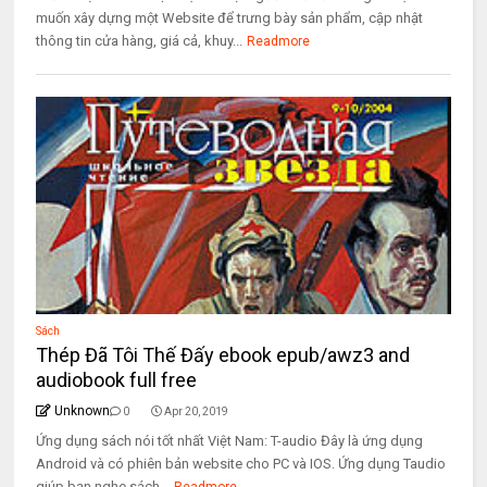
muốn xây dựng một Website để trưng bày sản phẩm, cập nhật
thông tin cửa hàng, giá cả, khuy...
Readmore
Sách
Thép Đã Tôi Thế Đấy ebook epub/awz3 and
audiobook full free
Unknown
0
Apr 20, 2019
Ứng dụng sách nói tốt nhất Việt Nam: T-audio Đây là ứng dụng
Android và có phiên bản website cho PC và IOS. Ứng dụng Taudio
giúp bạn nghe sách...