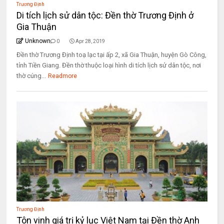
Trương Định
Di tích lịch sử dân tộc: Đền thờ Trương Định ở
Gia Thuận
Unknown
0
Apr 28, 2019
Đền thờ Trương Định toạ lạc tại ấp 2, xã Gia Thuận, huyện Gò Công,
tỉnh Tiền Giang. Đền thờ thuộc loại hình di tích lịch sử dân tộc, nơi
thờ cúng...
Readmore
Trương Định
Tôn vinh giá trị kỷ lục Việt Nam tại Đền thờ Anh