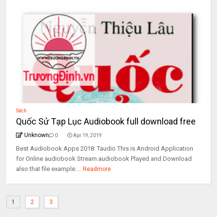
Sách
Quốc Sử Tạp Lục Audiobook full download free
Unknown
0
Apr 19, 2019
Best Audiobook Apps 2018: Taudio This is Android Application
for Online audiobook Stream.audiobook Played and Download
also that file example:...
Readmore
1
2
3