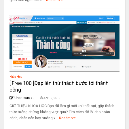
Readmore
Khóa Học
[ Free 100 ]Đạp lên thử thách bước tới thành
công
Unknown
0
Apr 19, 2019
GIỚI THIỆU KHÓA HỌC Bạn đã làm gì mỗi khi thất bại, gặp thách
thức tưởng chừng không vượt qua? Tìm cách đổ lỗi cho hoàn
cảnh, chán nản hay buông x...
Readmore