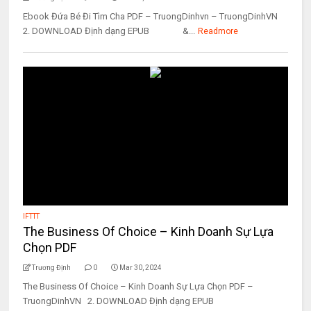
Ebook Đứa Bé Đi Tìm Cha PDF – TruongDinhvn – TruongDinhVN
2. DOWNLOAD Định dạng EPUB &...
Readmore
IFTTT
The Business Of Choice – Kinh Doanh Sự Lựa
Chọn PDF
Trương Định
0
Mar 30, 2024
The Business Of Choice – Kinh Doanh Sự Lựa Chọn PDF –
TruongDinhVN 2. DOWNLOAD Định dạng EPUB