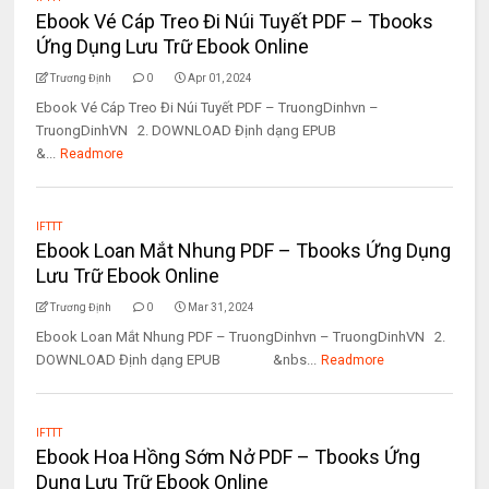
Ebook Vé Cáp Treo Đi Núi Tuyết PDF – Tbooks
Ứng Dụng Lưu Trữ Ebook Online
Trương Định
0
Apr 01, 2024
Ebook Vé Cáp Treo Đi Núi Tuyết PDF – TruongDinhvn –
TruongDinhVN 2. DOWNLOAD Định dạng EPUB
&...
Readmore
IFTTT
Ebook Loan Mắt Nhung PDF – Tbooks Ứng Dụng
Lưu Trữ Ebook Online
Trương Định
0
Mar 31, 2024
Ebook Loan Mắt Nhung PDF – TruongDinhvn – TruongDinhVN 2.
DOWNLOAD Định dạng EPUB &nbs...
Readmore
IFTTT
Ebook Hoa Hồng Sớm Nở PDF – Tbooks Ứng
Dụng Lưu Trữ Ebook Online