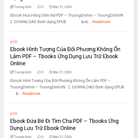
Trương Định
0
Mar 31, 2024
Ebook Hoa Hồng Sớm Nở PDF – TruongDinhvn – TruongDinhVN
2. DOWNLOAD Định dạng EPUB &nb...
Readmore
IFTTT
Ebook Hình Tượng Của Đối Phương Không Ổn
Lắm PDF – Tbooks Ứng Dụng Lưu Trữ Ebook
Online
Trương Định
0
Mar 31, 2024
Ebook Hình Tượng Của Đối Phương Không Ổn Lắm PDF –
TruongDinhvn – TruongDinhVN 2. DOWNLOAD Định dạng EPUB
&...
Readmore
IFTTT
Ebook Đứa Bé Đi Tìm Cha PDF – Tbooks Ứng
Dụng Lưu Trữ Ebook Online
Trương Định
0
Mar 31, 2024