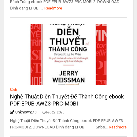
Bách Trúng ebook PDF-EPUB-AWZ3-PRC-MOBI 2. DOWNLOAD
Định dạng EPUB ...
Readmore
Sách
Nghệ Thuật Diễn Thuyết Để Thành Công ebook
PDF-EPUB-AWZ3-PRC-MOBI
Unknown
0
Feb 29, 2020
Nghệ Thuật Diễn Thuyết Để Thành Công ebook PDF-EPUB-AWZ3-
PRC-MOBI 2. DOWNLOAD Định dạng EPUB &nbs...
Readmore