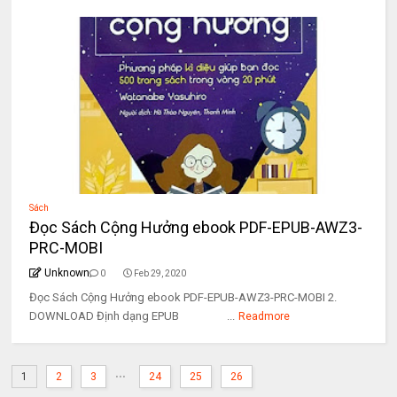
Sách
Đọc Sách Cộng Hưởng ebook PDF-EPUB-AWZ3-
PRC-MOBI
Unknown
0
Feb 29, 2020
Đọc Sách Cộng Hưởng ebook PDF-EPUB-AWZ3-PRC-MOBI 2.
DOWNLOAD Định dạng EPUB ...
Readmore
...
1
2
3
24
25
26