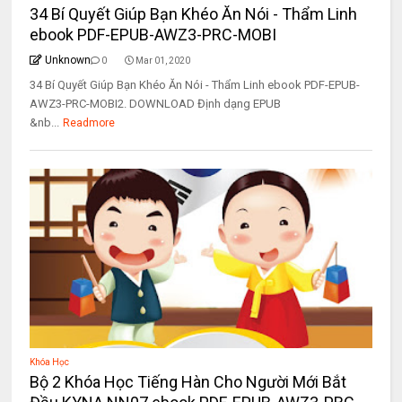
34 Bí Quyết Giúp Bạn Khéo Ăn Nói - Thẩm Linh
ebook PDF-EPUB-AWZ3-PRC-MOBI
Unknown
0
Mar 01, 2020
34 Bí Quyết Giúp Bạn Khéo Ăn Nói - Thẩm Linh ebook PDF-EPUB-
AWZ3-PRC-MOBI2. DOWNLOAD Định dạng EPUB
&nb...
Readmore
Khóa Học
Bộ 2 Khóa Học Tiếng Hàn Cho Người Mới Bắt