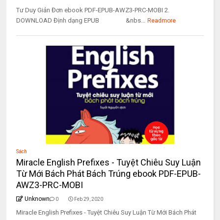
Tư Duy Giản Đơn ebook PDF-EPUB-AWZ3-PRC-MOBI 2.
DOWNLOAD Định dạng EPUB &nbs...
Readmore
Sách
Miracle English Prefixes - Tuyệt Chiêu Suy Luận
Từ Mới Bách Phát Bách Trúng ebook PDF-EPUB-
AWZ3-PRC-MOBI
Unknown
0
Feb 29, 2020
Miracle English Prefixes - Tuyệt Chiêu Suy Luận Từ Mới Bách Phát