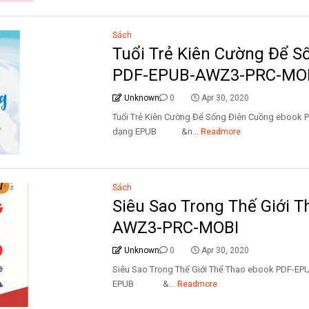
Sách
Tuổi Trẻ Kiên Cường Để S
PDF-EPUB-AWZ3-PRC-MO
Unknown
0
Apr 30, 2020
Tuổi Trẻ Kiên Cường Để Sống Điên Cuồng eboo
dạng EPUB &n...
Readmore
Sách
Siêu Sao Trong Thế Giới 
AWZ3-PRC-MOBI
Unknown
0
Apr 30, 2020
Siêu Sao Trong Thế Giới Thể Thao ebook PDF-
EPUB &...
Readmore