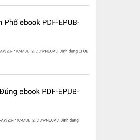
h Phố ebook PDF-EPUB-
UB-AWZ3-PRC-MOBI 2. DOWNLOAD Định dạng EPUB
 Đúng ebook PDF-EPUB-
UB-AWZ3-PRC-MOBI 2. DOWNLOAD Định dạng