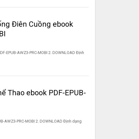
ống Điên Cuồng ebook
BI
k PDF-EPUB-AWZ3-PRC-MOBI 2. DOWNLOAD Định
Thể Thao ebook PDF-EPUB-
EPUB-AWZ3-PRC-MOBI 2. DOWNLOAD Định dạng