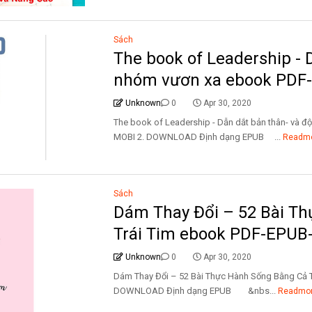
Sách
The book of Leadership - 
nhóm vươn xa ebook PD
Unknown
0
Apr 30, 2020
The book of Leadership - Dẫn dắt bản thân- và
MOBI 2. DOWNLOAD Định dạng EPUB ...
Readm
Sách
Dám Thay Đổi – 52 Bài T
Trái Tim ebook PDF-EPU
Unknown
0
Apr 30, 2020
Dám Thay Đổi – 52 Bài Thực Hành Sống Bằng Cả
DOWNLOAD Định dạng EPUB &nbs...
Readmo