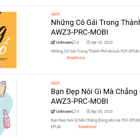
Sách
Những Cô Gái Trong Thàn
AWZ3-PRC-MOBI
Unknown
0
Apr 30, 2020
Những Cô Gái Trong Thành Phố ebook PDF-EP
...
Readmore
Sách
Bạn Đẹp Nói Gì Mà Chẳng
AWZ3-PRC-MOBI
Unknown
0
Apr 30, 2020
Bạn Đẹp Nói Gì Mà Chẳng Đúng ebook PDF-EP
EPUB ...
Readmore