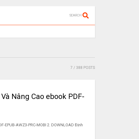
SEARCH
7
/ 388 POSTS
 Và Nâng Cao ebook PDF-
 PDF-EPUB-AWZ3-PRC-MOBI 2. DOWNLOAD Định