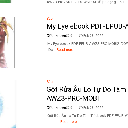
AWZ3-PRC-MOBI2. DOWNLOADĐịnh dạng EPUB 
Sách
My Eye ebook PDF-EPUB
Unknown
0
Feb 28, 2022
My Eye ebook PDF-EPUB-AWZ3-PRC-MOBI
Do...
Readmore
Sách
Gột Rửa Âu Lo Tự Do Tâm
AWZ3-PRC-MOBI
Unknown
0
Feb 28, 2022
Gột Rửa Âu Lo Tự Do Tâm Trí ebook PDF-EP
...
Readmore