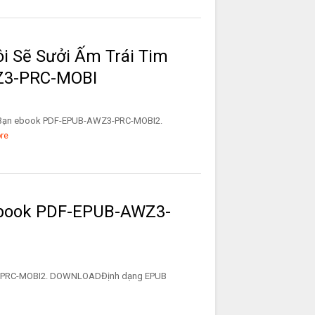
ôi Sẽ Sưởi Ấm Trái Tim
Z3-PRC-MOBI
im Bạn ebook PDF-EPUB-AWZ3-PRC-MOBI2.
re
 ebook PDF-EPUB-AWZ3-
-AWZ3-PRC-MOBI2. DOWNLOADĐịnh dạng EPUB