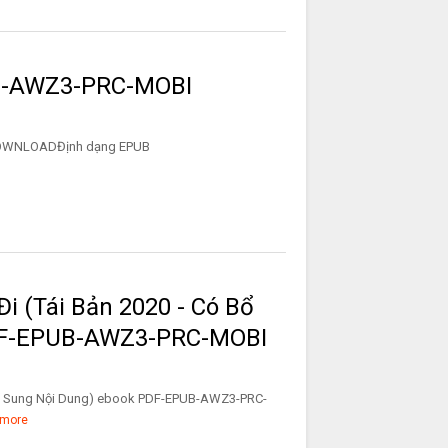
B-AWZ3-PRC-MOBI
BI2. DOWNLOADĐịnh dạng EPUB
 (Tái Bản 2020 - Có Bổ
DF-EPUB-AWZ3-PRC-MOBI
Bổ Sung Nội Dung) ebook PDF-EPUB-AWZ3-PRC-
more