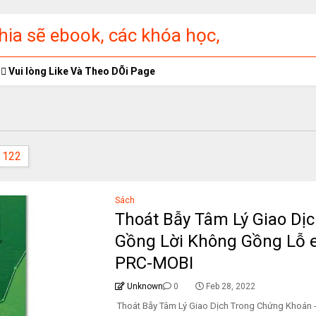
ia sẽ ebook, các khóa học,
ập miễn phí
Vui lòng Like Và Theo DÕi Page
122
Sách
Thoát Bẫy Tâm Lý Giao Dị
Gồng Lời Không Gồng Lỗ
PRC-MOBI
Unknown
0
Feb 28, 2022
Thoát Bẫy Tâm Lý Giao Dịch Trong Chứng Khoán 