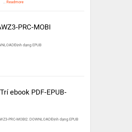
...
Readmore
-AWZ3-PRC-MOBI
2. DOWNLOADĐịnh dạng EPUB
 Trí ebook PDF-EPUB-
UB-AWZ3-PRC-MOBI2. DOWNLOADĐịnh dạng EPUB