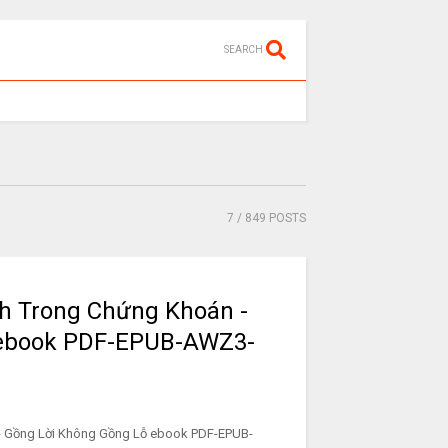
SEARCH
7
/ 849 POSTS
ch Trong Chứng Khoán -
 ebook PDF-EPUB-AWZ3-
- Gồng Lời Không Gồng Lỗ ebook PDF-EPUB-