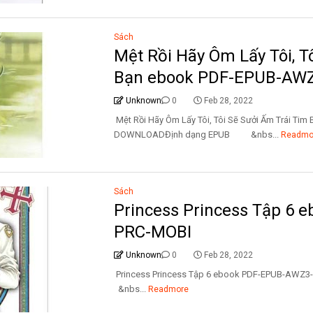
Sách
Mệt Rồi Hãy Ôm Lấy Tôi, T
Bạn ebook PDF-EPUB-AW
Unknown
0
Feb 28, 2022
Mệt Rồi Hãy Ôm Lấy Tôi, Tôi Sẽ Sưởi Ấm Trái T
DOWNLOADĐịnh dạng EPUB &nbs...
Readmo
Sách
Princess Princess Tập 6
PRC-MOBI
Unknown
0
Feb 28, 2022
Princess Princess Tập 6 ebook PDF-EPUB
&nbs...
Readmore