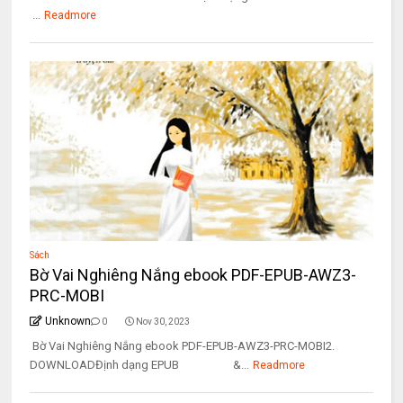
...
Readmore
Sách
Bờ Vai Nghiêng Nắng ebook PDF-EPUB-AWZ3-
PRC-MOBI
Unknown
0
Nov 30, 2023
Bờ Vai Nghiêng Nắng ebook PDF-EPUB-AWZ3-PRC-MOBI2.
DOWNLOADĐịnh dạng EPUB &...
Readmore