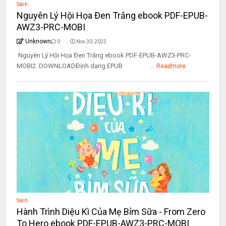
Sách
Nguyên Lý Hội Họa Đen Trắng ebook PDF-EPUB-
AWZ3-PRC-MOBI
Unknown
0
Nov 30, 2023
Nguyên Lý Hội Họa Đen Trắng ebook PDF-EPUB-AWZ3-PRC-
MOBI2. DOWNLOADĐịnh dạng EPUB ...
Readmore
Sách
Hành Trình Diệu Kì Của Mẹ Bỉm Sữa - From Zero
To Hero ebook PDF-EPUB-AWZ3-PRC-MOBI