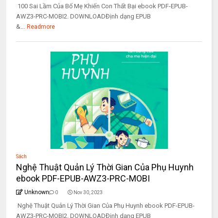
100 Sai Lầm Của Bố Mẹ Khiến Con Thất Bại ebook PDF-EPUB-
AWZ3-PRC-MOBI2. DOWNLOADĐịnh dạng EPUB
&...
Readmore
Sách
Nghệ Thuật Quản Lý Thời Gian Của Phụ Huynh
ebook PDF-EPUB-AWZ3-PRC-MOBI
Unknown
0
Nov 30, 2023
Nghệ Thuật Quản Lý Thời Gian Của Phụ Huynh ebook PDF-EPUB-
AWZ3-PRC-MOBI2. DOWNLOADĐịnh dạng EPUB