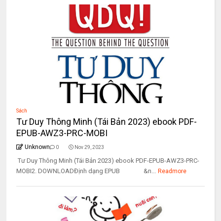
Sách
Tư Duy Thông Minh (Tái Bản 2023) ebook PDF-
EPUB-AWZ3-PRC-MOBI
Unknown
0
Nov 29, 2023
Tư Duy Thông Minh (Tái Bản 2023) ebook PDF-EPUB-AWZ3-PRC-
MOBI2. DOWNLOADĐịnh dạng EPUB &n...
Readmore