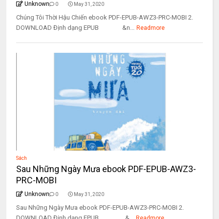
Unknown
0
May 31, 2020
Chúng Tôi Thời Hậu Chiến ebook PDF-EPUB-AWZ3-PRC-MOBI 2.
DOWNLOAD Định dạng EPUB &n...
Readmore
Sách
Sau Những Ngày Mưa ebook PDF-EPUB-AWZ3-
PRC-MOBI
Unknown
0
May 31, 2020
Sau Những Ngày Mưa ebook PDF-EPUB-AWZ3-PRC-MOBI 2.
DOWNLOAD Định dạng EPUB &...
Readmore