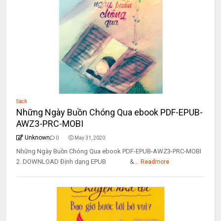
Sách
Những Ngày Buồn Chóng Qua ebook PDF-EPUB-
AWZ3-PRC-MOBI
Unknown
0
May 31, 2020
Những Ngày Buồn Chóng Qua ebook PDF-EPUB-AWZ3-PRC-MOBI
2. DOWNLOAD Định dạng EPUB &...
Readmore