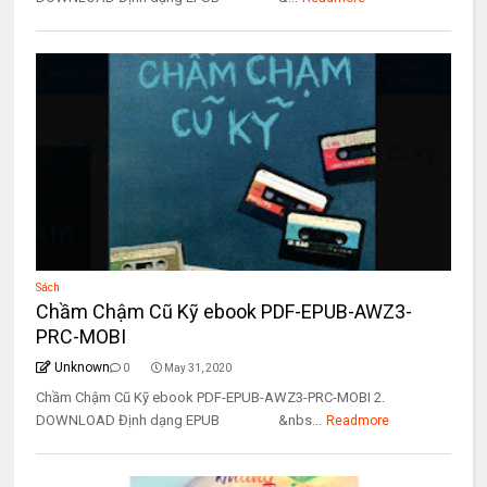
Sách
Chầm Chậm Cũ Kỹ ebook PDF-EPUB-AWZ3-
PRC-MOBI
Unknown
0
May 31, 2020
Chầm Chậm Cũ Kỹ ebook PDF-EPUB-AWZ3-PRC-MOBI 2.
DOWNLOAD Định dạng EPUB &nbs...
Readmore