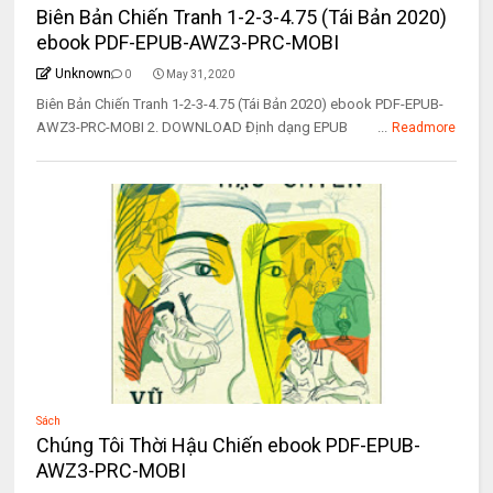
Biên Bản Chiến Tranh 1-2-3-4.75 (Tái Bản 2020)
ebook PDF-EPUB-AWZ3-PRC-MOBI
Unknown
0
May 31, 2020
Biên Bản Chiến Tranh 1-2-3-4.75 (Tái Bản 2020) ebook PDF-EPUB-
AWZ3-PRC-MOBI 2. DOWNLOAD Định dạng EPUB ...
Readmore
Sách
Chúng Tôi Thời Hậu Chiến ebook PDF-EPUB-
AWZ3-PRC-MOBI