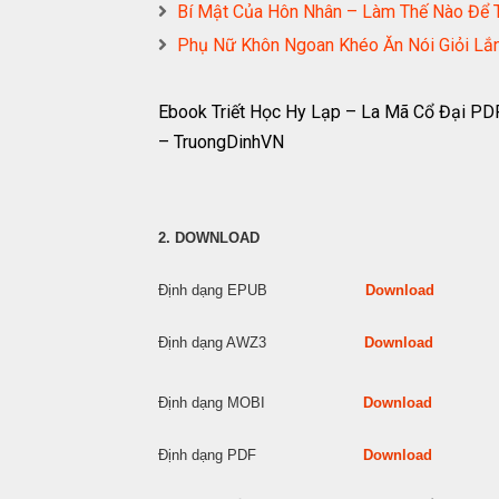
Bí Mật Của Hôn Nhân – Làm Thế Nào Để 
Phụ Nữ Khôn Ngoan Khéo Ăn Nói Giỏi L
Ebook Triết Học Hy Lạp – La Mã Cổ Đại PD
– TruongDinhVN
2. DOWNLOAD
Định dạng EPUB
Download
Định dạng AWZ3
Download
Định dạng MOBI
Download
Định dạng PDF
Download