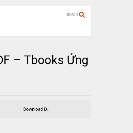
SEARCH
PDF – Tbooks Ứng
ng EPUB Download Đ...