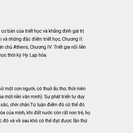
ơ bản của triết học và khẳng định giá trị
 và những đặc điểm triết học; Chương II:
ân chủ Athens; Chương IV: Triết gia nối liền
học thời kỳ Hy Lạp hóa.
sử một con người, có thuở ấu thơ, thời niên
của một nền văn minh). Sự phát triển tư duy
u sắc, chín chắn.Từ luận điểm đó có thể đó
óa của mình, khi đất nước còn rất non trẻ, họ
ớc đó và về sau khó có thể đạt được lần thứ