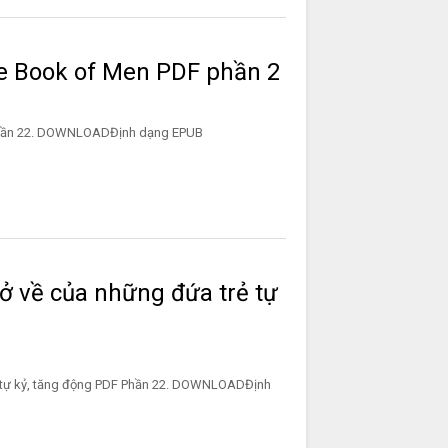
e Book of Men PDF phần 2
PDF phần 22. DOWNLOADĐịnh dạng EPUB
rở về của những đứa trẻ tự
rẻ tự kỷ, tăng động PDF Phần 22. DOWNLOADĐịnh