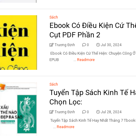
Sách
Ebook Có Điều Kiện Cứ Th
Cụt PDF Phần 2
Trương Định
0
Jul 30, 2024
Ebook Có Điều Kiện Cứ Thể Hiện: Chuyện Công 
EPUB ...
Readmore
Sách
Tuyển Tập Sách Kinh Tế H
Chọn Lọc:
Trương Định
0
Jul 28, 2024
Tuyển Tập Sách Kinh Tế Hay Nhất Tháng 7 
...
Readmore