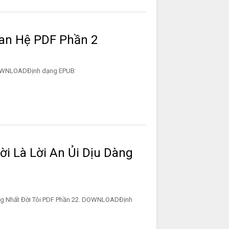
an Hệ PDF Phần 2
 22. DOWNLOADĐịnh dạng EPUB
ời Là Lời An Ủi Dịu Dàng
àng Nhất Đời Tôi PDF Phần 22. DOWNLOADĐịnh