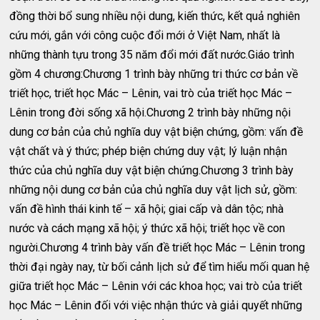
đồng thời bổ sung nhiều nội dung, kiến thức, kết quả nghiên
cứu mới, gắn với công cuộc đổi mới ở Việt Nam, nhất là
những thành tựu trong 35 năm đổi mới đất nước.Giáo trình
gồm 4 chương:Chương 1 trình bày những tri thức cơ bản về
triết học, triết học Mác – Lênin, vai trò của triết học Mác –
Lênin trong đời sống xã hội.Chương 2 trình bày những nội
dung cơ bản của chủ nghĩa duy vật biện chứng, gồm: vấn đề
vật chất và ý thức; phép biện chứng duy vật; lý luận nhận
thức của chủ nghĩa duy vật biện chứng.Chương 3 trình bày
những nội dung cơ bản của chủ nghĩa duy vật lịch sử, gồm:
vấn đề hình thái kinh tế – xã hội; giai cấp và dân tộc; nhà
nước và cách mạng xã hội; ý thức xã hội; triết học về con
người.Chương 4 trình bày vấn đề triết học Mác – Lênin trong
thời đại ngày nay, từ bối cảnh lịch sử để tìm hiểu mối quan hệ
giữa triết học Mác – Lênin với các khoa học; vai trò của triết
học Mác – Lênin đối với việc nhận thức và giải quyết những