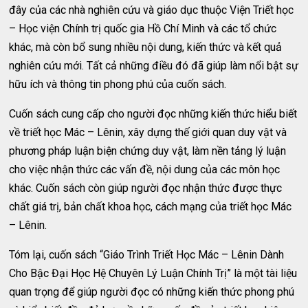
đây của các nhà nghiên cứu và giáo dục thuộc Viện Triết học
– Học viện Chính trị quốc gia Hồ Chí Minh và các tổ chức
khác, mà còn bổ sung nhiều nội dung, kiến thức và kết quả
nghiên cứu mới. Tất cả những điều đó đã giúp làm nổi bật sự
hữu ích và thông tin phong phú của cuốn sách.
Cuốn sách cung cấp cho người đọc những kiến thức hiểu biết
về triết học Mác – Lênin, xây dựng thế giới quan duy vật và
phương pháp luận biện chứng duy vật, làm nền tảng lý luận
cho việc nhận thức các vấn đề, nội dung của các môn học
khác. Cuốn sách còn giúp người đọc nhận thức được thực
chất giá trị, bản chất khoa học, cách mạng của triết học Mác
– Lênin.
Tóm lại, cuốn sách “Giáo Trình Triết Học Mác – Lênin Dành
Cho Bậc Đại Học Hệ Chuyên Lý Luận Chính Trị” là một tài liệu
quan trọng để giúp người đọc có những kiến thức phong phú