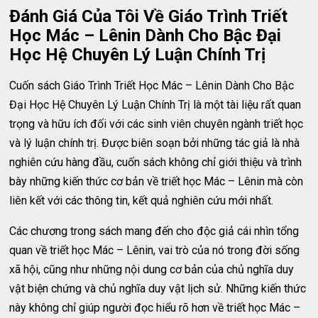
Đánh Giá Của Tôi Về Giáo Trình Triết
Học Mác – Lênin Dành Cho Bậc Đại
Học Hệ Chuyên Lý Luận Chính Trị
Cuốn sách Giáo Trình Triết Học Mác – Lênin Dành Cho Bậc
Đại Học Hệ Chuyên Lý Luận Chính Trị là một tài liệu rất quan
trọng và hữu ích đối với các sinh viên chuyên ngành triết học
và lý luận chính trị. Được biên soạn bởi những tác giả là nhà
nghiên cứu hàng đầu, cuốn sách không chỉ giới thiệu và trình
bày những kiến thức cơ bản về triết học Mác – Lênin mà còn
liên kết với các thông tin, kết quả nghiên cứu mới nhất.
Các chương trong sách mang đến cho độc giả cái nhìn tổng
quan về triết học Mác – Lênin, vai trò của nó trong đời sống
xã hội, cũng như những nội dung cơ bản của chủ nghĩa duy
vật biện chứng và chủ nghĩa duy vật lịch sử. Những kiến thức
này không chỉ giúp người đọc hiểu rõ hơn về triết học Mác –