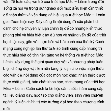
vấn đề toàn cầu; vai trò của triết học Mác – Lênin trong đời
sống xã hội và trong sự nghiệp đổi mới; điều kiện cần thiết
để nhận thức và vận dụng có hiệu quả triết học Mác – Lênin
giai đoạn hiện nay. Đây cũng là nội dung đi sâu phân tích
dành cho hệ chuyên lý luận chính trị để có những kiến thức
phong phú và hiểu biết đầy đủ hơn về những vấn đề của triết
học hiện nay, gắn với thực tiễn và bối cảnh của thời kỳ Cách
mạng công nghiệp lần thứ tư.Giáo trình cung cấp những tri
thức hiểu biết có tính nền tảng và hệ thống về triết học Mác –
Lênin; xây dựng thế giới quan duy vật và phương pháp luận
biện chứng duy vật làm nền tảng lý luận cho việc nhận thức
các vấn đề, nội dung của các môn học khác; nhận thức được
thực chất giá trị, bản chất khoa học, cách mạng của triết học
Mác – Lênin. Cuốn sách là tài liệu cần thiết, nhằm cung cấp
tài liệu giảng dạy, học tập cho giảng viên, sinh viên chuyên
ngành lý luận chính trị các trường đại học theo chương trình
mới.