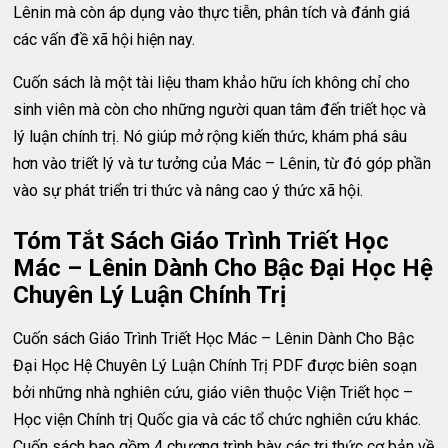
Lênin mà còn áp dụng vào thực tiễn, phân tích và đánh giá
các vấn đề xã hội hiện nay.
Cuốn sách là một tài liệu tham khảo hữu ích không chỉ cho
sinh viên mà còn cho những người quan tâm đến triết học và
lý luận chính trị. Nó giúp mở rộng kiến thức, khám phá sâu
hơn vào triết lý và tư tưởng của Mác – Lênin, từ đó góp phần
vào sự phát triển tri thức và nâng cao ý thức xã hội.
Tóm Tắt Sách Giáo Trình Triết Học
Mác – Lênin Dành Cho Bậc Đại Học Hệ
Chuyên Lý Luận Chính Trị
Cuốn sách Giáo Trình Triết Học Mác – Lênin Dành Cho Bậc
Đại Học Hệ Chuyên Lý Luận Chính Trị PDF được biên soạn
bởi những nhà nghiên cứu, giáo viên thuộc Viện Triết học –
Học viện Chính trị Quốc gia và các tổ chức nghiên cứu khác.
Cuốn sách bao gồm 4 chương trình bày các tri thức cơ bản về