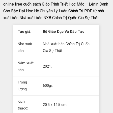
online free cuốn sách Giáo Trình Triết Học Mác – Lênin Dành
Cho Bậc Đại Học Hệ Chuyên Lý Luận Chính Trị PDF từ nhà
xuất bản Nhà xuất bản NXB Chính Trị Quốc Gia Sự Thật.
Tác giả:
Bộ Giáo Dục Và Đào Tạo.
Nhà xuất
Nhà xuất bản Chính Trị Quốc
bản:
Gia Sự Thật.
Năm xuất
2021.
bản:
Trọng
600gr.
lượng:
Kích
20.5 x 14.5 cm.
thước: