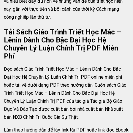
và hiểu biết đầy đủ hơn về những vấn đề của triết học hiện
nay, gắn với thực tiễn và bối cảnh của thời kỳ Cách mạng
công nghiệp lần thứ tư.
Tải Sách Giáo Trình Triết Học Mác –
Lênin Dành Cho Bậc Đại Học Hệ
Chuyên Lý Luận Chính Trị PDF Miễn
Phí
Đọc sách Giáo Trình Triết Học Mác – Lênin Dành Cho Bậc
Đại Học Hệ Chuyên Lý Luận Chính Trị PDF online miễn phí
hoặc tải về dưới dạng PDF theo hướng dẫn. Cuốn sách Giáo
Trình Triết Học Mác – Lênin Dành Cho Bậc Đại Học Hệ
Chuyên Lý Luận Chính Trị PDF của tác giả Tác giả Bộ Giáo
Dục Và Đào Tạo được xuất bản bởi nhà xuất bản Nhà xuất
bản NXB Chính Trị Quốc Gia Sự Thật.
Làm theo hướng dẫn để lấy link tải PDF hoặc link đọc Ebook