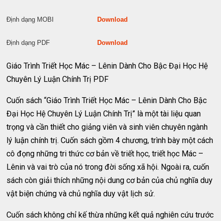
Định dạng MOBI
Download
Định dạng PDF
Download
Giáo Trình Triết Học Mác – Lênin Dành Cho Bậc Đại Học Hệ
Chuyên Lý Luận Chính Trị PDF
Cuốn sách “Giáo Trình Triết Học Mác – Lênin Dành Cho Bậc
Đại Học Hệ Chuyên Lý Luận Chính Trị” là một tài liệu quan
trọng và cần thiết cho giảng viên và sinh viên chuyên ngành
lý luận chính trị. Cuốn sách gồm 4 chương, trình bày một cách
cô đọng những tri thức cơ bản về triết học, triết học Mác –
Lênin và vai trò của nó trong đời sống xã hội. Ngoài ra, cuốn
sách còn giải thích những nội dung cơ bản của chủ nghĩa duy
vật biện chứng và chủ nghĩa duy vật lịch sử.
Cuốn sách không chỉ kế thừa những kết quả nghiên cứu trước