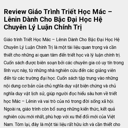
Review Giáo Trình Triết Học Mác –
Lênin Dành Cho Bậc Đại Học Hệ
Chuyên Lý Luận Chính Trị
Giáo trình Triết Học Mác – Lênin Dành Cho Bậc Đại Học Hệ
Chuyên Lý Luận Chính Trị là một tài liệu quan trọng và cần
thiết cho những ai quan tâm đến triết học và lý luận chính trị.
Cuốn sách được biên soạn bởi các chuyên gia có uy tín trong
lĩnh vực này, từ những nhà nghiên cứu đến các giảng viên
đến từ các trường đại học. Cuốn sách tập trung vào những
nội dung cơ bản của chủ nghĩa duy vật biện chứng và chủ
nghĩa duy vật lịch sử, giúp người đọc hiểu sâu hơn về triết
học Mác – Lênin và vai trò của nó trong đời sống xã hội.
Ngoài ra, giáo trình còn bổ sung những kiến thức, kết quả
nghiên cứu mới nhất, phù hợp với xu thế đổi mới của Việt
Nam. Tóm lại, đây là một tài liệu rất hữu ích và cần thiết cho