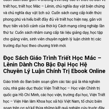
triết học, triết học Mác – Lênin, chủ nghĩa duy vật biện chứng
và chủ nghĩa duy vật lịch sử. Cuốn sách cung cấp kiến thức
phong phú và hiểu biết đầy đủ về triết học hiện nay, gắn với
thực tiễn và bối cảnh của thời kỳ Cách mạng công nghiệp lần
thứ tư. Cuốn sách nhằm cung cấp tài liệu giảng dạy, học tập
cho giảng viên, sinh viên chuyên ngành lý luận chính trị các
trường đại học theo chương trình mới.
Đọc Sách Giáo Trình Triết Học Mác –
Lênin Dành Cho Bậc Đại Học Hệ
Chuyên Lý Luận Chính Trị Ebook Online
Giáo trình do Ban biên soạn gồm các tác giả là nhà nghiên
cứu, nhà giáo dục thuộc Viện Triết học – Học viện Chính trị
quốc gia Hồ Chí Minh, các học viện, trường đại học, Viện Triết
học – Viện Hàn lâm Khoa học xã hội Việt Nam, tổ chức biên
soạn trên cơ sở kế thừa những kết quả nghiên cứu trước đây,