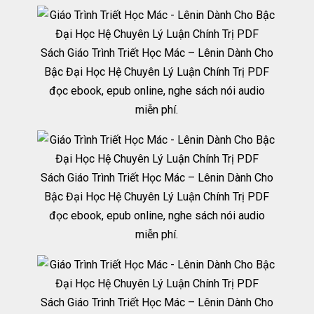
Sách Giáo Trình Triết Học Mác – Lênin Dành Cho
Bậc Đại Học Hệ Chuyên Lý Luận Chính Trị PDF
đọc ebook, epub online, nghe sách nói audio
miễn phí.
Sách Giáo Trình Triết Học Mác – Lênin Dành Cho
Bậc Đại Học Hệ Chuyên Lý Luận Chính Trị PDF
đọc ebook, epub online, nghe sách nói audio
miễn phí.
Sách Giáo Trình Triết Học Mác – Lênin Dành Cho