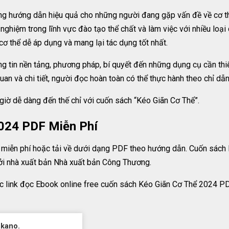
g hướng dẫn hiệu quả cho những người đang gặp vấn đề về cơ thể,
hiệm trong lĩnh vực đào tạo thể chất và làm việc với nhiều loại 
cơ thể dễ áp dụng và mang lại tác dụng tốt nhất.
g tin nền tảng, phương pháp, bí quyết đến những dụng cụ cần thiế
uan và chi tiết, người đọc hoàn toàn có thể thực hành theo chỉ dẫn
giờ dễ dàng đến thế chỉ với cuốn sách “Kéo Giãn Cơ Thể”.
2024 PDF Miễn Phí
miễn phí hoặc tải về dưới dạng PDF theo hướng dẫn. Cuốn sách 
i nhà xuất bản Nhà xuất bản Công Thương.
c link đọc Ebook online free cuốn sách Kéo Giãn Cơ Thể 2024 P
akano.