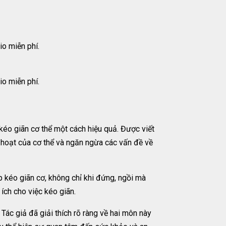
o miễn phí.
o miễn phí.
kéo giãn cơ thể một cách hiệu quả. Được viết
 hoạt của cơ thể và ngăn ngừa các vấn đề về
 kéo giãn cơ, không chỉ khi đứng, ngồi mà
ích cho việc kéo giãn.
Tác giả đã giải thích rõ ràng về hai môn này