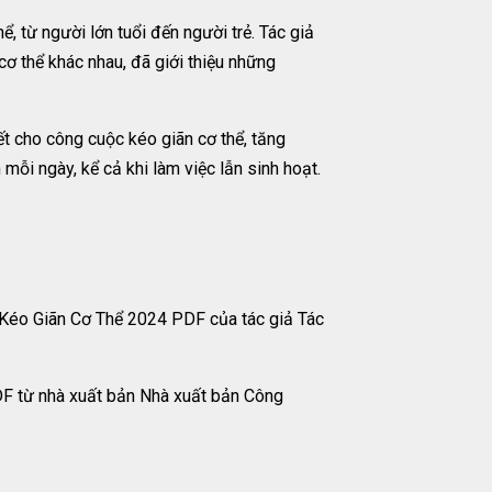
 từ người lớn tuổi đến người trẻ. Tác giả
cơ thể khác nhau, đã giới thiệu những
t cho công cuộc kéo giãn cơ thể, tăng
 mỗi ngày, kể cả khi làm việc lẫn sinh hoạt.
Kéo Giãn Cơ Thể 2024 PDF của tác giả Tác
DF từ nhà xuất bản Nhà xuất bản Công