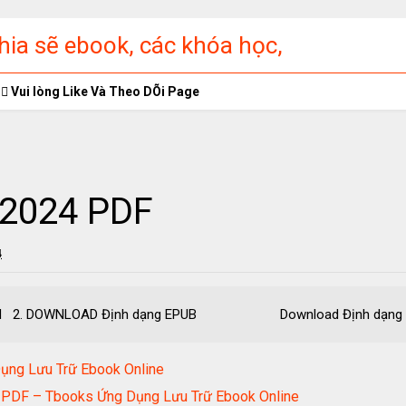
ia sẽ ebook, các khóa học,
ập miễn phí
Vui lòng Like Và Theo DÕi Page
 2024 PDF
4
ngDinhVN 2. DOWNLOAD Định dạng EPUB Download Định
ụng Lưu Trữ Ebook Online
t PDF – Tbooks Ứng Dụng Lưu Trữ Ebook Online