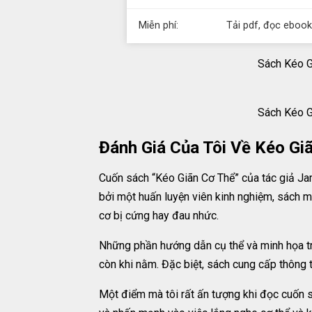
Miễn phí:
Tải pdf, đọc ebook
Sách Kéo G
Sách Kéo G
Đánh Giá Của Tôi Về Kéo Gi
Cuốn sách “Kéo Giãn Cơ Thể” của tác giả Jam
bởi một huấn luyện viên kinh nghiệm, sách m
cơ bị cứng hay đau nhức.
Những phần hướng dẫn cụ thể và minh họa tr
còn khi nằm. Đặc biệt, sách cung cấp thông t
Một điểm mà tôi rất ấn tượng khi đọc cuốn sá