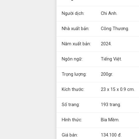
Người dịch:
Chi Anh.
Nhà xuất bản:
Công Thương.
Năm xuất bản:
2024.
Ngôn ngữ:
Tiếng Việt.
Trọng lượng:
200gr.
Kích thước:
23 x 15 x 0.9 cm.
Số trang:
193 trang.
Hình thức:
Bìa Mềm.
Giá bán:
134.100 đ.