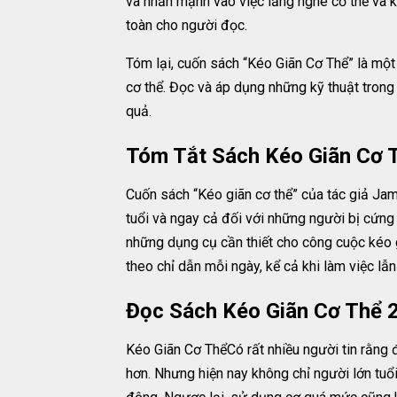
và nhấn mạnh vào việc lắng nghe cơ thể và 
toàn cho người đọc.
Tóm lại, cuốn sách “Kéo Giãn Cơ Thể” là một 
cơ thể. Đọc và áp dụng những kỹ thuật trong
quả.
Tóm Tắt Sách Kéo Giãn Cơ 
Cuốn sách “Kéo giãn cơ thể” của tác giả Jam
tuổi và ngay cả đối với những người bị cứng
những dụng cụ cần thiết cho công cuộc kéo gi
theo chỉ dẫn mỗi ngày, kể cả khi làm việc l
Đọc Sách Kéo Giãn Cơ Thể 
Kéo Giãn Cơ ThểCó rất nhiều người tin rằng đ
hơn. Nhưng hiện nay không chỉ người lớn tuổi