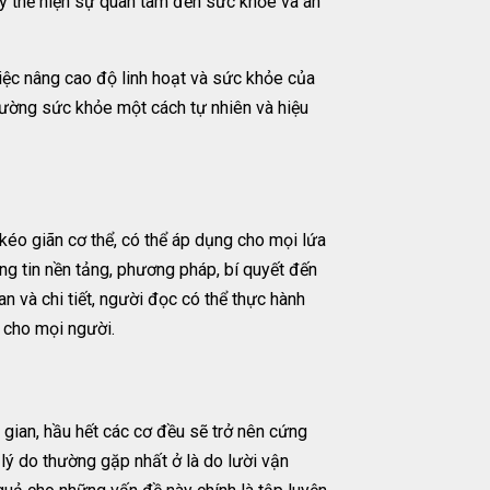
ày thể hiện sự quan tâm đến sức khỏe và an
việc nâng cao độ linh hoạt và sức khỏe của
cường sức khỏe một cách tự nhiên và hiệu
kéo giãn cơ thể, có thể áp dụng cho mọi lứa
ng tin nền tảng, phương pháp, bí quyết đến
n và chi tiết, người đọc có thể thực hành
h cho mọi người.
i gian, hầu hết các cơ đều sẽ trở nên cứng
 lý do thường gặp nhất ở là do lười vận