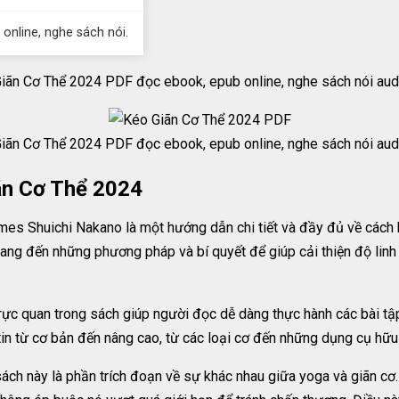
 online, nghe sách nói.
iãn Cơ Thể 2024 PDF đọc ebook, epub online, nghe sách nói audi
iãn Cơ Thể 2024 PDF đọc ebook, epub online, nghe sách nói audi
ãn Cơ Thể 2024
es Shuichi Nakano là một hướng dẫn chi tiết và đầy đủ về cách 
ang đến những phương pháp và bí quyết để giúp cải thiện độ linh
ực quan trong sách giúp người đọc dễ dàng thực hành các bài tập
in từ cơ bản đến nâng cao, từ các loại cơ đến những dụng cụ hữu 
ch này là phần trích đoạn về sự khác nhau giữa yoga và giãn cơ. 