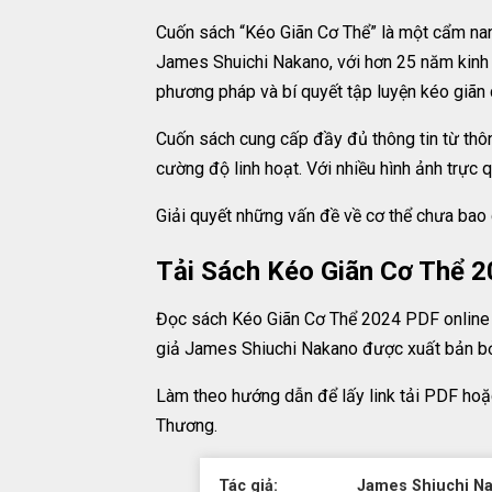
Cuốn sách “Kéo Giãn Cơ Thể” là một cẩm nan
James Shuichi Nakano, với hơn 25 năm kinh ng
phương pháp và bí quyết tập luyện kéo giãn 
Cuốn sách cung cấp đầy đủ thông tin từ thôn
cường độ linh hoạt. Với nhiều hình ảnh trực q
Giải quyết những vấn đề về cơ thể chưa bao 
Tải Sách Kéo Giãn Cơ Thể 
Đọc sách Kéo Giãn Cơ Thể 2024 PDF online 
giả James Shiuchi Nakano được xuất bản bở
Làm theo hướng dẫn để lấy link tải PDF hoặ
Thương.
Tác giả:
James Shiuchi N