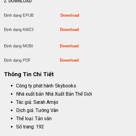
2. DOWNLOAD
Định dạng EPUB
Download
Định dạng AWZ3
Download
Định dạng MOBI
Download
Định dạng PDF
Download
Thông Tin Chi Tiết
Công ty phát hành
Skybooks
Nhà xuất bản
Nhà Xuất Bản Thế Giới
Tác giả: Sarah Amijo
Dịch giả: Tường Vân
Thể loại: Tản văn
Số trang: 192