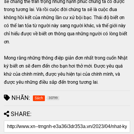
sẽ chẳng thể trân trọng những hạnh phúc chúng ta có được
trong tương lai. Và rồi cuộc đời chúng ta sẽ là cuộc đua
không hồi kết của những lần cư xử bội bạc. Thái độ biết ơn
có thể lan tỏa từ người này sang người khác, và thế giới này
chỉ hiểu được về biết ơn thông qua những người có lòng biết
ơn.
Mong rằng những thông điệp giản đơn nhất trong cuốn Nhật
ký biết ơn sẽ đem đến cho bạn hơi thở mới. Được yêu quá
khứ của chính mình, được yêu hiện tại của chính mình, và
được yêu những điều sắp đến trong tương lai.
NHÃN:
Sách
30799
SHARE: