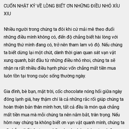
CUỐN NHẬT KÝ VỀ LÒNG BIẾT ƠN NHỮNG ĐIỀU NHỎ XÍU
XIU
Nhiều người trong chúng ta đôi khi cứ mải mê theo đuổi
những điều mình không có, đến độ chẳng biết hài lòng với
những thứ mình đang có, trở nên tham lam vô độ. Nếu chúng
ta biết dừng lại một chút, dành thời gian quan sát vạn vật
xung quanh, bắt đầu từ những điều nhỏ nhoi, chúng ta sẽ
nhận ra rất nhiều điều hạnh phúc vốn chẳng mất tiền mua
luôn tồn tại trong cuộc sống thường ngày.
Gia đình, bè bạn, mặt trời, cốc chocolate nóng hổi giữa ngày
đông lạnh giá, hay thậm chí là cả những rắc rối giúp chúng ta
hoàn thiện bản thân mình hơn, tất cả đều là món quà chẳng
mất tiền mua mà mỗi chúng ta nên nắm bắt, trân trọng. Nếu
hôm nay chúng ta không biết ơn vạn vật quanh mình, chúng ta