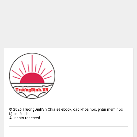
©
2026
TruongDinhVn Chia sẽ ebook, các khóa học, phần mềm học
tập miễn phí
All rights reserved.