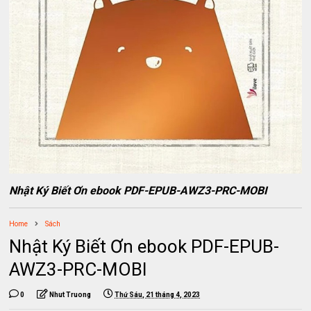
Nhật Ký Biết Ơn ebook PDF-EPUB-AWZ3-PRC-MOBI
Home
Sách
Nhật Ký Biết Ơn ebook PDF-EPUB-
AWZ3-PRC-MOBI
0
Nhut Truong
Thứ Sáu, 21 tháng 4, 2023