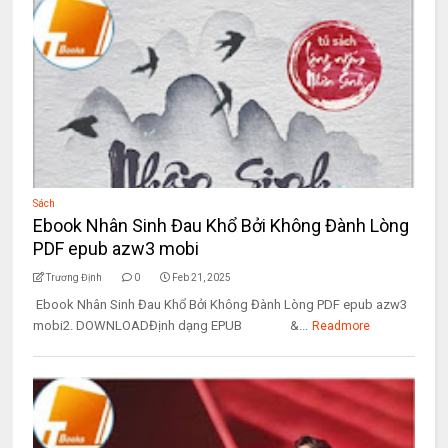
Sách
Ebook Nhân Sinh Đau Khổ Bởi Không Đành Lòng
PDF epub azw3 mobi
Trương Định
0
Feb 21, 2025
Ebook Nhân Sinh Đau Khổ Bởi Không Đành Lòng PDF epub azw3
mobi2. DOWNLOADĐịnh dạng EPUB &...
Readmore