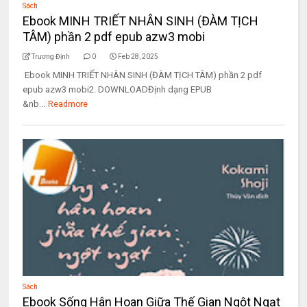
Sách
Ebook MINH TRIẾT NHÂN SINH (ĐÀM TỊCH
TÂM) phần 2 pdf epub azw3 mobi
Trương Định
0
Feb 28, 2025
Ebook MINH TRIẾT NHÂN SINH (ĐÀM TỊCH TÂM) phần 2 pdf
epub azw3 mobi2. DOWNLOADĐịnh dạng EPUB
&nb...
Readmore
Sách
Ebook Sống Hân Hoan Giữa Thế Gian Ngột Ngạt