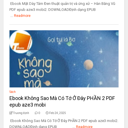
Ebook Mặt Dày Tâm Đen thuật quản trị và ứng xử – Hàn Băng Vũ
PDF epub azw3 mobi2. DOWNLOADĐịnh dạng EPUB
...
Readmore
Sách
Ebook Không Sao Mà Có Tớ Ở Đây PHẦN 2 PDF
epub aze3 mobi
Trương Định
0
Feb 24, 2025
Ebook Không Sao Mà Có Tớ Ở Đây PHẦN 2 PDF epub aze3 mobi2.
DOWNLOADĐịnh dạng EPUB ...
Readmore