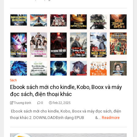
Sách
Ebook sách mới cho kindle, Kobo, Boox và máy
đọc sách, điện thoại khác
Trương Định
0
Feb 22, 2025
Ebook sách mới cho kindle, Kobo, Boox và máy đọc sách, điện
thoại khác 2. DOWNLOADĐịnh dạng EPUB &...
Readmore