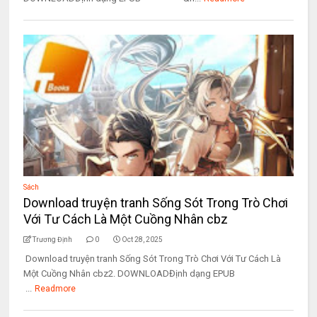
Sách
Download truyện tranh Sống Sót Trong Trò Chơi
Với Tư Cách Là Một Cuồng Nhân cbz
Trương Định
0
Oct 28, 2025
Download truyện tranh Sống Sót Trong Trò Chơi Với Tư Cách Là
Một Cuồng Nhân cbz2. DOWNLOADĐịnh dạng EPUB
...
Readmore