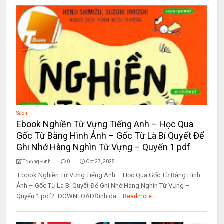
Sách
Ebook Nghiền Từ Vựng Tiếng Anh – Học Qua
Gốc Từ Bằng Hình Ảnh – Gốc Từ Là Bí Quyết Để
Ghi Nhớ Hàng Nghìn Từ Vựng – Quyển 1 pdf
Trương Định
0
Oct 27, 2025
Ebook Nghiền Từ Vựng Tiếng Anh – Học Qua Gốc Từ Bằng Hình
Ảnh – Gốc Từ Là Bí Quyết Để Ghi Nhớ Hàng Nghìn Từ Vựng –
Quyển 1 pdf2. DOWNLOADĐịnh dạ...
Readmore