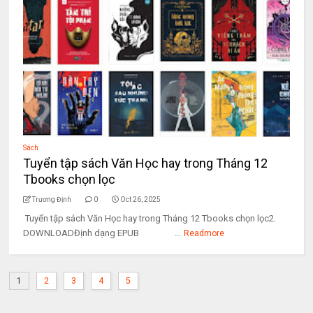
Sách
Tuyển tập sách Văn Học hay trong Tháng 12
Tbooks chọn lọc
Trương Định
0
Oct 26, 2025
Tuyển tập sách Văn Học hay trong Tháng 12 Tbooks chọn lọc2.
DOWNLOADĐịnh dạng EPUB ...
Readmore
1
2
3
4
5