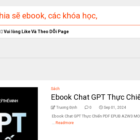
ia sẽ ebook, các khóa học,
ập miễn phí
Vui lòng Like Và Theo DÕi Page
Sách
Ebook Chat GPT Thực Ch
Trương Định
0
Sep 01, 2024
Ebook Chat GPT Thực Chiến PDF EPUB A
...
Readmore