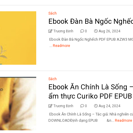
Sách
Ebook Đàn Bà Ngốc Nghế
Trương Định
0
Aug 26, 2024
Ebook Đàn Bà Ngốc Nghếch PDF EPUB AZ
...
Readmore
Sách
Ebook Ăn Chính Là Sống –
ẩm thực Curiko PDF EPU
Trương Định
0
Aug 24, 2024
Ebook Ăn Chính Là Sống – Tác giả: Nhà nghiên 
DOWNLOADĐịnh dạng EPUB &n...
Readmore